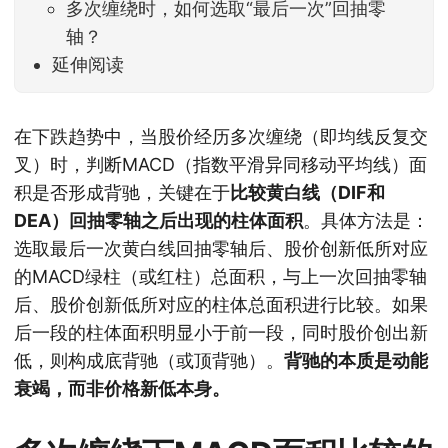
多次缠绕时，如何选取“最后一次”回抽零
轴？
延伸阅读
在下跌趋势中，当股价经历多次缠绕（即均线反复交
叉）时，判断MACD（指数平滑异同移动平均线）面
积是否形成背驰，关键在于
比较黄白线（DIF和
DEA）回抽零轴之后出现的柱体面积
。具体方法是：
选取最后一次黄白线回抽零轴后、股价创新低所对应
的MACD绿柱（或红柱）总面积，与上一次回抽零轴
后、股价创新低所对应的柱体总面积进行比较。如果
后一段的柱体面积明显小于前一段，同时股价创出新
低，则构成底背驰（或顶背驰）。
背驰的本质是动能
衰竭，而非价格新低本身。