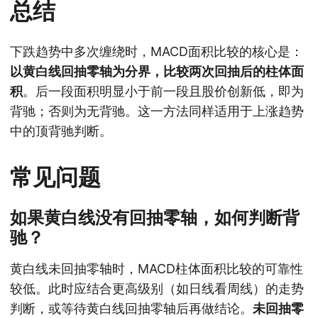
总结
下跌趋势中多次缠绕时，MACD面积比较的核心是：
以黄白线回抽零轴为分界，比较两次回抽后的柱体面
积
。后一段面积明显小于前一段且股价创新低，即为
背驰；否则为无背驰。这一方法同样适用于上涨趋势
中的顶背驰判断。
常见问题
如果黄白线没有回抽零轴，如何判断背
驰？
黄白线未回抽零轴时，MACD柱体面积比较的可靠性
较低。此时应结合更高级别（如日线看周线）的走势
判断，或等待黄白线回抽零轴后再做结论。
未回抽零