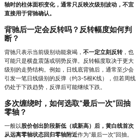
轴时的柱体面积变化，通常只反映次级别波动，不宜
直接用于背驰确认。
背驰后一定会反转吗？反转幅度如何判
断？
背驰只表示当前级别动能衰竭，
不一定立刻反转
，也
可能只是横盘震荡或弱势反弹。反转幅度取决于更大
级别的走势结构。例如，日线底背驰后，通常至少会
引发一笔日线级别的反弹（约3-5根K线），但若周线
仍处于下跌趋势，反弹后可能继续下跌。
多次缠绕时，如何选取“最后一次”回抽
零轴？
一般以
股价创出阶段新低（或新高）后，黄白线首次
从远离零轴状态回归零轴附近
作为“最后一次”回抽。