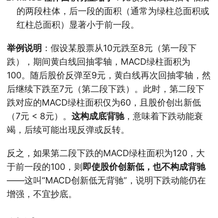
的两段柱体，后一段的面积（通常为绿柱总面积或
红柱总面积）显著小于前一段。
举例说明
：假设某股票从10元跌至8元（第一段下
跌），期间黄白线回抽零轴，MACD绿柱面积为
100。随后股价反弹至9元，黄白线再次回抽零轴，然
后继续下跌至7元（第二段下跌）。此时，第二段下
跌对应的MACD绿柱面积仅为60，且股价创出新低
（7元 < 8元）。
这构成底背驰
，意味着下跌动能衰
竭，后续可能出现反弹或反转。
反之，如果第二段下跌的MACD绿柱面积为120，大
于前一段的100，则
即使股价创新低，也不构成背驰
——这叫“MACD创新低无背驰”，说明下跌动能仍在
增强，不宜抄底。