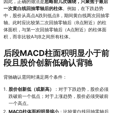
因此，正确的做法是
忽略前几次缠绕，只聚焦于最后
一次黄白线回抽零轴后的柱体
。例如，在下跌趋势
中，股价从高点A跌到低点B，期间黄白线两次回抽零
轴。此时应比较第二次回抽零轴后（B点附近）的柱
体面积，与第一次回抽零轴后（A点附近）的柱体面
积，而非比较A与B之间所有柱体。
后段MACD柱面积明显小于前
段且股价创新低确认背驰
背驰确认需同时满足两个条件：
股价创新低（或新高）
：对于下跌趋势，股价必须
跌破前一个低点；对于上涨趋势，股价必须突破前
一个高点。
MACD柱体面积明显缩小
：比较黄白线回抽零轴后