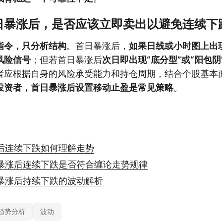
日暴涨后，是否应该立即卖出以避免连续下
指令，只分析结构
。首日暴涨后，
如果日线或小时图上出现
风险信号
；但若首日暴涨后
次日即出现“底分型”或“阳包阴
者应根据自身的风险承受能力和持仓周期，结合个股基本
投资者，首日暴涨后设置移动止盈是常见策略
。
后连续下跌如何理解走势
暴涨后连续下跌是否符合缠论走势规律
暴涨后持续下跌的波动解析
趋势分析
波动