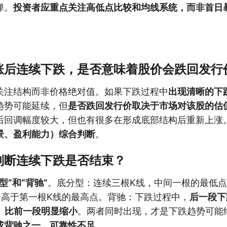
弹。
投资者应重点关注高低点比较和均线系统，而非首日
涨后连续下跌，是否意味着股价会跌回发行
关注结构而非价格绝对值。如果下跌过程中
出现清晰的下
趋势可能延续，但
是否跌回发行价取决于市场对该股的估
后回调幅度较大，但也有很多在形成底部结构后重新上涨
景、盈利能力）综合判断
。
判断连续下跌是否结束？
型”和“背驰”
。底分型：连续三根K线，中间一根的最低
价高于第一根K线的最高点。背驰：下跌过程中，
后一段下
）比前一段明显缩小
。两者同时出现，才是下跌趋势可能
或背驰之一，可靠性不足
。