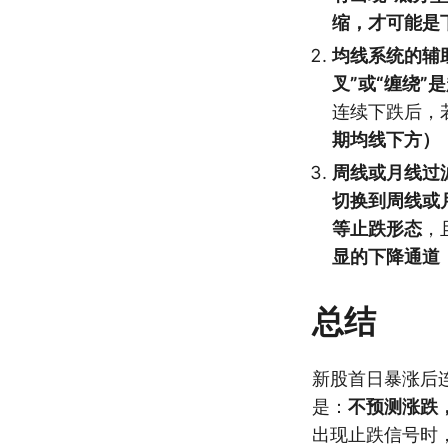
缩，才可能是
均线系统的辅
叉”或“缠绕”
连续下跌后，
期均线下方）
周线或月线过
切换到周线或
等止跌形态
，
显的下降通道
总结
新股首日暴涨后
是：
不预测涨跌
出现止跌信号时