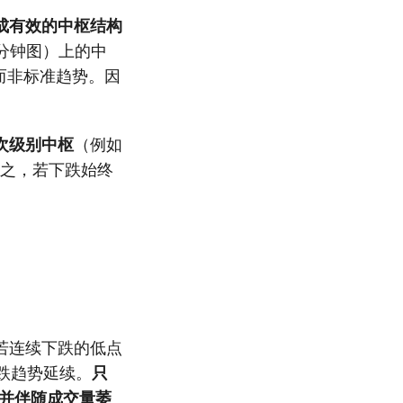
成有效的中枢结构
分钟图）上的中
而非标准趋势。因
次级别中枢
（例如
之，若下跌始终
若连续下跌的低点
跌趋势延续。
只
—并伴随成交量萎