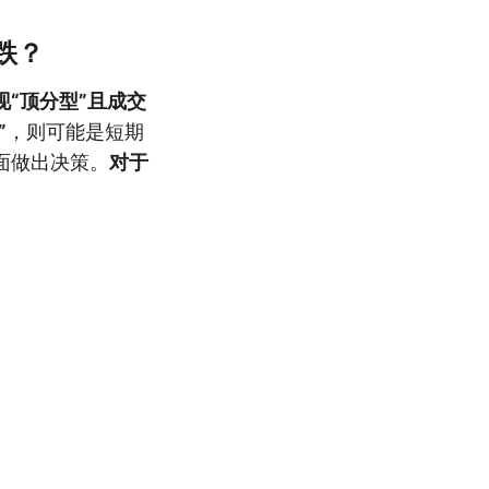
跌？
“顶分型”且成交
”
，则可能是短期
面做出决策。
对于