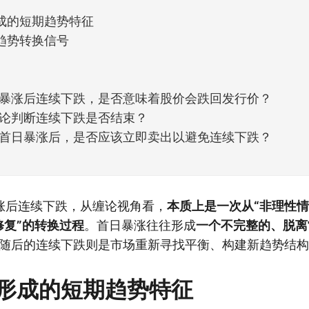
成的短期趋势特征
趋势转换信号
暴涨后连续下跌，是否意味着股价会跌回发行价？
论判断连续下跌是否结束？
首日暴涨后，是否应该立即卖出以避免连续下跌？
涨后连续下跌，从缠论视角看，
本质上是一次从“非理性
修复”的转换过程
。首日暴涨往往形成
一个不完整的、脱离
随后的连续下跌则是市场重新寻找平衡、构建新趋势结构
形成的短期趋势特征