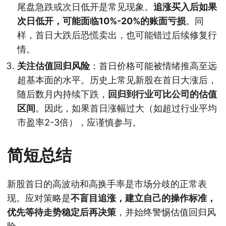
尾盘急跌或次日低开是常见现象。
追涨买入后如果
次日低开，可能面临10%-20%的账面亏损
。同
样，首日大跌后恐慌卖出，也可能错过后续修复行
情。
关注估值回归风险
：首日价格可能被情绪推高至远
超基本面的水平。历史上常见新股在首日大涨后，
随后数月内持续下跌，
回归到行业可比公司的估值
区间
。因此，如果首日涨幅过大（如超过行业平均
市盈率2-3倍），应谨慎参与。
简短总结
新股首日的高波动和高换手率是市场分歧的正常表
现。应对策略是
不盲目追涨，建立自己的操作标准，
优先等待走势稳定后再决策
，并始终警惕估值回归风