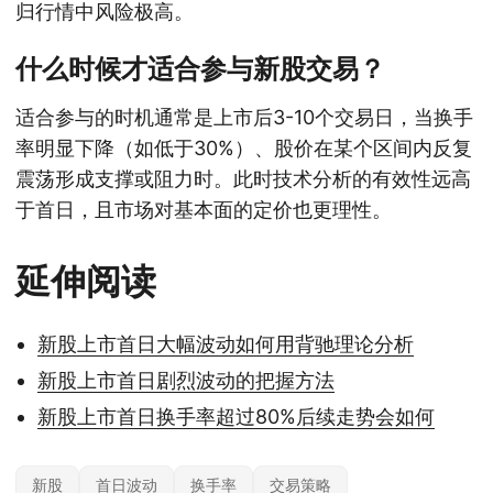
归行情中风险极高。
什么时候才适合参与新股交易？
适合参与的时机通常是上市后3-10个交易日，当换手
率明显下降（如低于30%）、股价在某个区间内反复
震荡形成支撑或阻力时。此时技术分析的有效性远高
于首日，且市场对基本面的定价也更理性。
延伸阅读
新股上市首日大幅波动如何用背驰理论分析
新股上市首日剧烈波动的把握方法
新股上市首日换手率超过80%后续走势会如何
新股
首日波动
换手率
交易策略