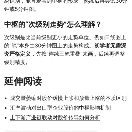
易识别，能直观看到中枢的形成。熟练后再尝试30分
钟或5分钟图。
中枢的“次级别走势”怎么理解？
次级别是比当前级别更小的走势单位。例如日线图上
的“笔”本身由30分钟图上的走势构成。
初学者无需深
究严格定义
，先按“连续三笔重叠”来画，后续再调整
级别精度。
延伸阅读
成交量萎缩时股价缓慢上涨和放量上涨的本质区别
汇率波动对出口型企业股价的中枢影响机制
上下游产业链联动对股价传导如何分析