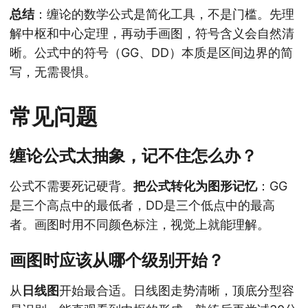
总结
：缠论的数学公式是简化工具，不是门槛。先理
解中枢和中心定理，再动手画图，符号含义会自然清
晰。公式中的符号（GG、DD）本质是区间边界的简
写，无需畏惧。
常见问题
缠论公式太抽象，记不住怎么办？
公式不需要死记硬背。
把公式转化为图形记忆
：GG
是三个高点中的最低者，DD是三个低点中的最高
者。画图时用不同颜色标注，视觉上就能理解。
画图时应该从哪个级别开始？
从
日线图
开始最合适。日线图走势清晰，顶底分型容