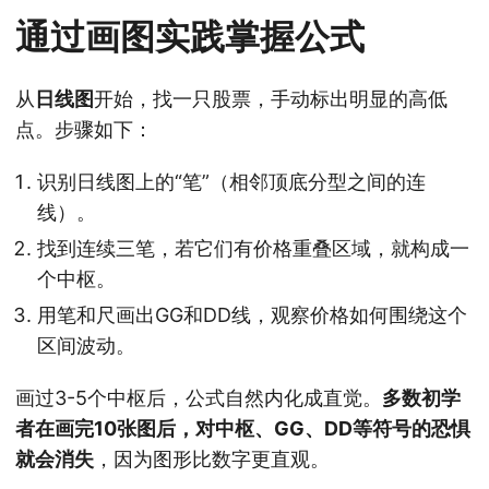
通过画图实践掌握公式
从
日线图
开始，找一只股票，手动标出明显的高低
点。步骤如下：
识别日线图上的“笔”（相邻顶底分型之间的连
线）。
找到连续三笔，若它们有价格重叠区域，就构成一
个中枢。
用笔和尺画出GG和DD线，观察价格如何围绕这个
区间波动。
画过3-5个中枢后，公式自然内化成直觉。
多数初学
者在画完10张图后，对中枢、GG、DD等符号的恐惧
就会消失
，因为图形比数字更直观。