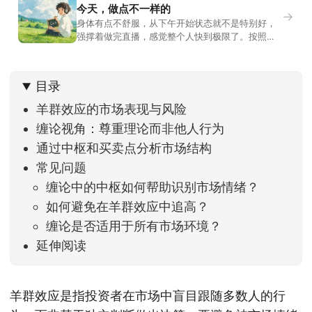
今天，做点不一样的
→
身体有点不舒服，从下午开始状态就不是特别好，
强撑着做完直播，感觉整个人快到极限了。按照平
时的习惯，今天还应该是回答直播过程中，大家留
言问的问题。不过我想换一种方法，按大家的需求
解答。留言区照常开放，有什么关于市场今的问
目录
题，可以直接留言。如果别人问的问题正好是你想
问的，可以给他点个赞。晚些时候，我会按点赞数
羊群效应的市场表现与风险
量挑选5个比较
缠论视角：尊重理论而非他人行为
通过中枢和买卖点分析市场结构
常见问题
缠论中的中枢如何帮助识别市场情绪？
如何避免在羊群效应中追高？
缠论是否适用于所有市场环境？
延伸阅读
羊群效应是指投资者在市场中盲目跟随多数人的行