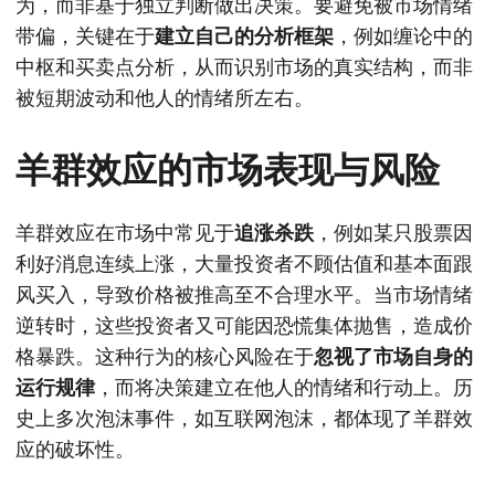
为，而非基于独立判断做出决策。要避免被市场情绪
带偏，关键在于
建立自己的分析框架
，例如缠论中的
中枢和买卖点分析，从而识别市场的真实结构，而非
被短期波动和他人的情绪所左右。
羊群效应的市场表现与风险
羊群效应在市场中常见于
追涨杀跌
，例如某只股票因
利好消息连续上涨，大量投资者不顾估值和基本面跟
风买入，导致价格被推高至不合理水平。当市场情绪
逆转时，这些投资者又可能因恐慌集体抛售，造成价
格暴跌。这种行为的核心风险在于
忽视了市场自身的
运行规律
，而将决策建立在他人的情绪和行动上。历
史上多次泡沫事件，如互联网泡沫，都体现了羊群效
应的破坏性。