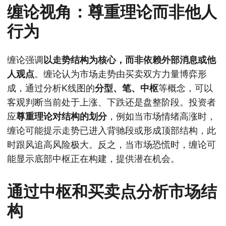
缠论视角：尊重理论而非他人
行为
缠论强调
以走势结构为核心，而非依赖外部消息或他
人观点
。缠论认为市场走势由买卖双方力量博弈形
成，通过分析K线图的
分型、笔、中枢
等概念，可以
客观判断当前处于上涨、下跌还是盘整阶段。投资者
应
尊重理论对结构的划分
，例如当市场情绪高涨时，
缠论可能提示走势已进入背驰段或形成顶部结构，此
时跟风追高风险极大。反之，当市场恐慌时，缠论可
能显示底部中枢正在构建，提供潜在机会。
通过中枢和买卖点分析市场结
构