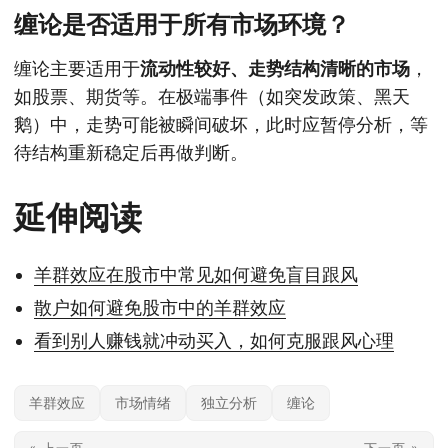
缠论是否适用于所有市场环境？
缠论主要适用于
流动性较好、走势结构清晰的市场
，
如股票、期货等。在极端事件（如突发政策、黑天
鹅）中，走势可能被瞬间破坏，此时应暂停分析，等
待结构重新稳定后再做判断。
延伸阅读
羊群效应在股市中常见如何避免盲目跟风
散户如何避免股市中的羊群效应
看到别人赚钱就冲动买入，如何克服跟风心理
羊群效应
市场情绪
独立分析
缠论
« 上一页
下一页 »