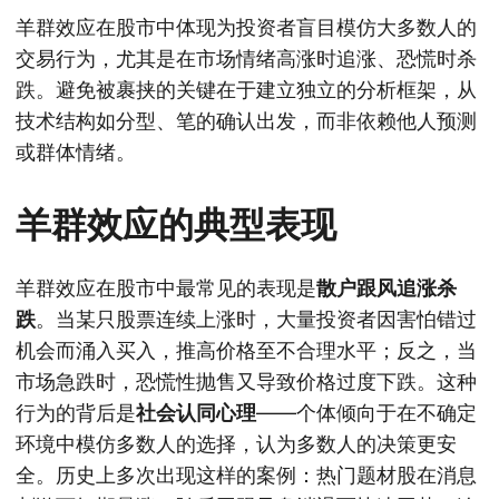
羊群效应在股市中体现为投资者盲目模仿大多数人的
交易行为，尤其是在市场情绪高涨时追涨、恐慌时杀
跌。避免被裹挟的关键在于建立独立的分析框架，从
技术结构如分型、笔的确认出发，而非依赖他人预测
或群体情绪。
羊群效应的典型表现
羊群效应在股市中最常见的表现是
散户跟风追涨杀
跌
。当某只股票连续上涨时，大量投资者因害怕错过
机会而涌入买入，推高价格至不合理水平；反之，当
市场急跌时，恐慌性抛售又导致价格过度下跌。这种
行为的背后是
社会认同心理
——个体倾向于在不确定
环境中模仿多数人的选择，认为多数人的决策更安
全。历史上多次出现这样的案例：热门题材股在消息