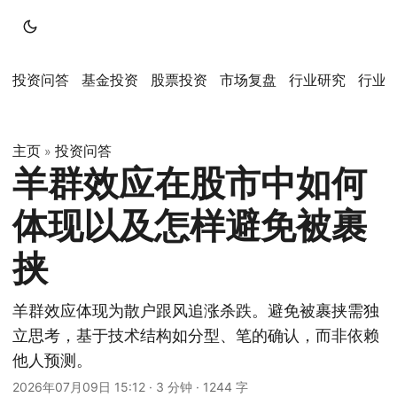
投资问答
基金投资
股票投资
市场复盘
行业研究
行业
主页
投资问答
»
羊群效应在股市中如何
体现以及怎样避免被裹
挟
羊群效应体现为散户跟风追涨杀跌。避免被裹挟需独
立思考，基于技术结构如分型、笔的确认，而非依赖
他人预测。
2026年07月09日 15:12
·
3 分钟
·
1244 字