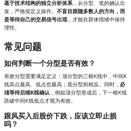
基于技术结构的独立分析体系
，从分型、笔的确认出
发，严格按定义操作。
不盲目跟随多数人的方向，而
是等待自己的交易信号出现
，才能在群体情绪中保持
理性。
常见问题
如何判断一个分型是否有效？
有效分型需要满足定义：顶分型的三根K线中，中间K
线高点最高、低点也最高；底分型则相反。同时，
必
须等待后续K线确认
，例如顶分型形成后，下一根K线
跌破中间K线低点才视为有效。
跟风买入后股价下跌，应该立即止损
吗？