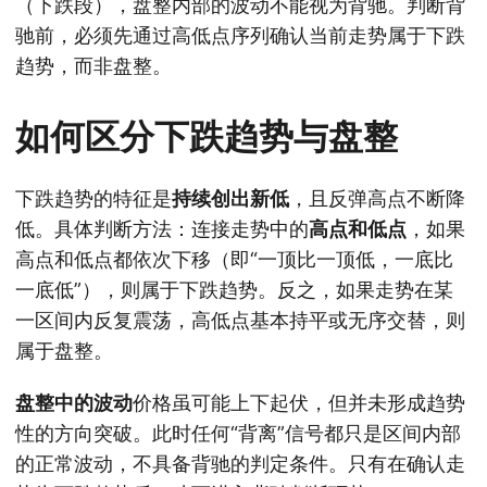
（下跌段），盘整内部的波动不能视为背驰。判断背
驰前，必须先通过高低点序列确认当前走势属于下跌
趋势，而非盘整。
如何区分下跌趋势与盘整
下跌趋势的特征是
持续创出新低
，且反弹高点不断降
低。具体判断方法：连接走势中的
高点和低点
，如果
高点和低点都依次下移（即“一顶比一顶低，一底比
一底低”），则属于下跌趋势。反之，如果走势在某
一区间内反复震荡，高低点基本持平或无序交替，则
属于盘整。
盘整中的波动
价格虽可能上下起伏，但并未形成趋势
性的方向突破。此时任何“背离”信号都只是区间内部
的正常波动，不具备背驰的判定条件。只有在确认走