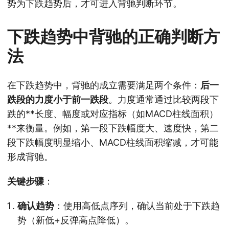
势为下跌趋势后，才可进入背驰判断环节。
下跌趋势中背驰的正确判断方
法
在下跌趋势中，背驰的成立需要满足两个条件：
后一
跌段的力度小于前一跌段
。力度通常通过比较两段下
跌的**长度、幅度或对应指标（如MACD柱线面积）
**来衡量。例如，第一段下跌幅度大、速度快，第二
段下跌幅度明显缩小、MACD柱线面积缩减，才可能
形成背驰。
关键步骤
：
确认趋势
：使用高低点序列，确认当前处于下跌趋
势（新低+反弹高点降低）。