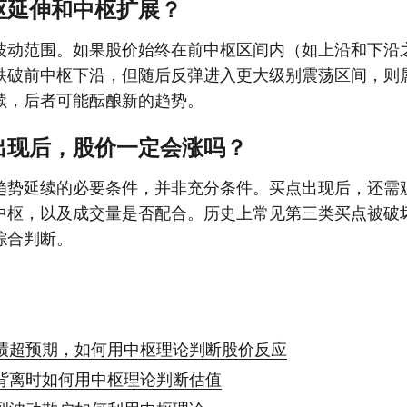
枢延伸和中枢扩展？
波动范围。如果股价始终在前中枢区间内（如上沿和下沿
跌破前中枢下沿，但随后反弹进入更大级别震荡区间，则
续，后者可能酝酿新的趋势。
出现后，股价一定会涨吗？
趋势延续的必要条件，并非充分条件。买点出现后，还需
中枢，以及成交量是否配合。历史上常见第三类买点被破
综合判断。
绩超预期，如何用中枢理论判断股价反应
背离时如何用中枢理论判断估值