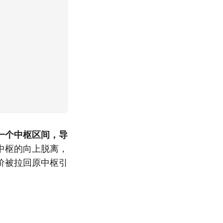
一个中枢区间，导
中枢的向上脱离，
价被拉回原中枢引