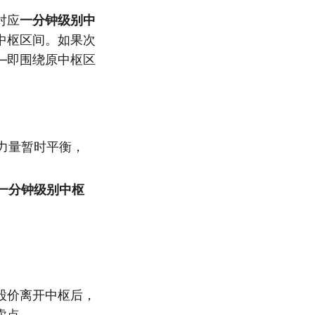
对应
一分钟级别中
中枢区间。如果次
—即围绕原中枢区
力量暂时平衡，
一分钟级别中枢
股价离开中枢后，
卖点。