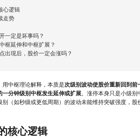
核心逻辑
续走势
开一定是坏事吗？
中枢延伸和中枢扩展？
点出现后，股价一定会涨吗？
，用中枢理论解释，本质是
次级别波动使股价重新回到前
的一分钟级别中枢发生延伸或扩展
。涨停本身只是小级别
级别（如秒级或更低周期）的波动未能维持突破强度，股
的核心逻辑