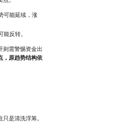
势可能延续，涨
可能反转。
开则需警惕资金出
点，原趋势结构依
往只是清洗浮筹。
。