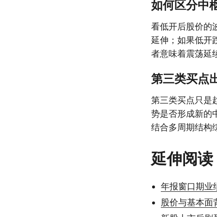
如何区分中
看低开后股价的
延伸；如果低开
者意味着震荡延
第三类买点
第三类买点只是
势是否形成新的
结合多周期结构
延伸阅读
年报窗口期业
股价与基本面