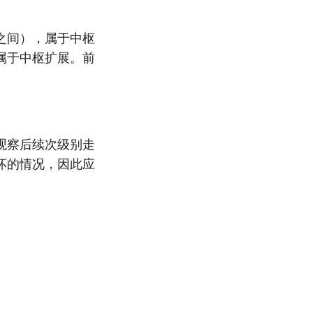
之间），属于中枢
属于中枢扩展。前
观察后续次级别走
坏的情况，因此应