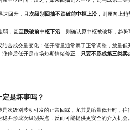
迅速回升，且
次级别回抽不跌破前中枢上沿
，则原向上趋
。
走弱，甚至
跌破前中枢下沿
，则确认原中枢被破坏，趋势
议结合成交量变化：低开缩量通常属于正常调整，放量低
，涨停后低开是市场短期情绪修正，
只要不形成第三类卖
一定是坏事吗？
能是次级别波动引发的正常回踩，尤其是缩量低开时，往
企稳并形成次级别买点，反而可能提供更安全的介入机会