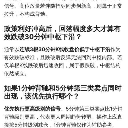
信号。高位放量若伴随指标同步创新高，则属于正常
拉升，不构成背驰。
政策利好冲高后，回落幅度多大才算有
效跌破30分钟中枢下沿？
通常以
连续3根30分钟K线收盘价低于中枢下沿
作为
有效跌破标准，且跌破后反弹无法回到中枢内部。若
仅单根K线跌破后迅速收回，属于假跌破，中枢结构
依然成立。
如果1分钟背驰和5分钟第三类卖点同时
出现，该优先执行哪个？
优先执行更高级别的信号
。5分钟第三类卖点比1分钟
背驰级别更高，代表更大周期趋势转弱。操作上应直
接按5分钟级别减仓，1分钟背驰仅作为辅助参考。