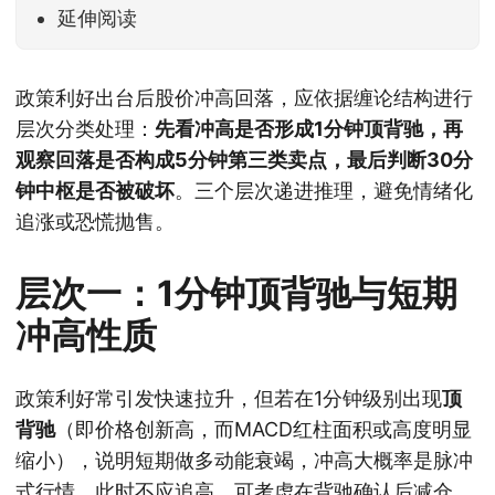
延伸阅读
政策利好出台后股价冲高回落，应依据缠论结构进行
层次分类处理：
先看冲高是否形成1分钟顶背驰，再
观察回落是否构成5分钟第三类卖点，最后判断30分
钟中枢是否被破坏
。三个层次递进推理，避免情绪化
追涨或恐慌抛售。
层次一：1分钟顶背驰与短期
冲高性质
政策利好常引发快速拉升，但若在1分钟级别出现
顶
背驰
（即价格创新高，而MACD红柱面积或高度明显
缩小），说明短期做多动能衰竭，冲高大概率是脉冲
式行情。此时不应追高，可考虑在背驰确认后减仓。