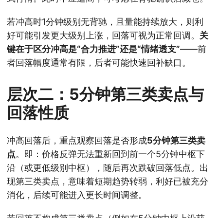
若冲高时1分钟级别无背驰，且量能持续放大，则利
好可能引发更大级别上涨，回落可视为正常回调。
关
键在于区分冲高是“合力推进”还是“情绪透支”
——前
者回落幅度通常有限，后者可能快速回补缺口。
层次二：5分钟第三类卖点与
回落性质
冲高回落后，重点观察回落是否形成
5分钟第三类卖
点
。即：价格反弹无法重新回到前一个5分钟中枢下
沿（或更低级别中枢），随后再次跌破回落低点。出
现第三类卖点，意味着短期趋势转弱，利好已被充分
消化，后续可能进入更长时间调整。