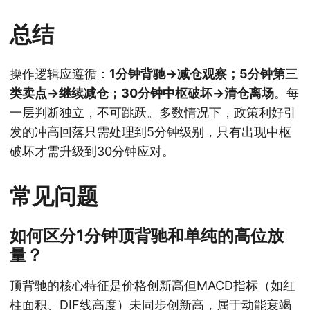
总结
操作逻辑应遵循：
1分钟背驰→减仓观察；5分钟第三
类卖点→继续减仓；30分钟中枢破坏→清仓离场
。每
一层判断独立，不可跳跃。多数情况下，政策利好引
发的冲高回落只需处理到5分钟级别，只有出现中枢
破坏才需升级到30分钟应对。
常见问题
如何区分1分钟顶背驰和单纯的高位放
量？
顶背驰的核心特征是价格创新高但MACD指标（如红
柱面积、DIF线高度）未同步创新高，属于动能衰竭