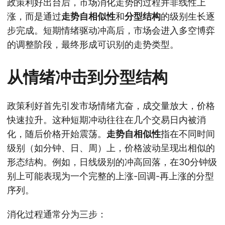
政策利好出台后，市场消化走势的过程并非线性上
涨，而是通过
走势自相似性
和
分型结构
的级别生长逐
步完成。短期情绪驱动冲高后，市场会进入多空博弈
的调整阶段，最终形成可识别的走势类型。
从情绪冲击到分型结构
政策利好首先引发市场情绪亢奋，成交量放大，价格
快速拉升。这种短期冲动往往在几个交易日内被消
化，随后价格开始震荡。
走势自相似性
指在不同时间
级别（如分钟、日、周）上，价格波动呈现出相似的
形态结构。例如，日线级别的冲高回落，在30分钟级
别上可能表现为一个完整的上涨-回调-再上涨的分型
序列。
消化过程通常分为三步：