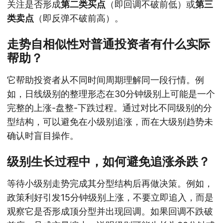
关注是否形成
第二类买点
（即回调不破前低）或
第三
类卖点
（即反弹不破前高）。
走势自相似性对普通投资者有什么实际
帮助？
它帮助投资者从不同时间周期理解同一段行情。例
如，日线级别的整理形态在30分钟级别上可能是一个
完整的上涨-盘整-下跌过程。通过对比不同级别的分
型结构，可以避免在小级别追涨，而在大级别趋势未
确认时盲目操作。
级别生长过程中，如何避免追涨杀跌？
等待小级别走势完成其分型结构后再做决策。例如，
政策利好引发15分钟级别上涨，不要立即追入，而是
观察它是否形成顶分型并出现回调。如果回调不跌破