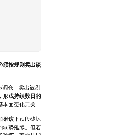
必须按规则卖出该
步调仓：卖出被剔
，形成
持续数日的
基本面变化无关。
如果该下跌段破坏
的弱势延续。但若