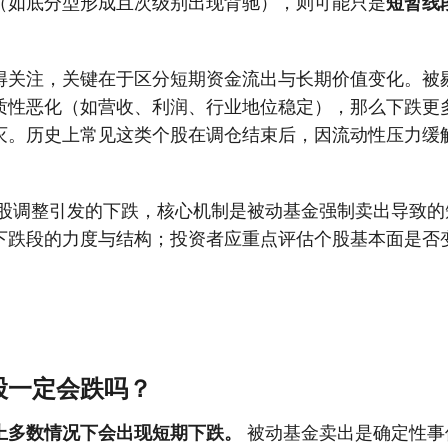
（如底分型形成且次级别出现背驰），则可能只是
短暂线
得关注，关键在于区分短期资金流出与长期价值变化。被
质性恶化（如营收、利润、行业地位稳定），那么下跌更
灭。历史上常见这类个股在调仓结束后，因流动性压力缓
股调整引发的下跌，核心机制是被动基金强制卖出导致的
下跌段的力度与结构；投资者应重点评估个股基本面是否
股一定会跌吗？
上多数情况下会出现短期下跌。
被动基金卖出是确定性事