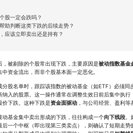
个股一定会跌吗？
帮助判断这类下跌的后续走势？
，应该立即卖出还是持有？
后，被剔除的个股常出现下跌，主要原因是
被动指数基金
集中资金流出，而非个股基本面一定恶化。
成分股名单时，跟踪该指数的被动基金（如ETF）必须同
新纳入的股票。这一操作通常在调整生效日前后集中执行
股价下跌。这种下跌是
资金面驱动
，与公司经营、盈利等
被动基金集中卖出形成的下跌，往往构成一个
向下线段
。
最后一个中枢（即出现第三类卖点），则确认了短期走势