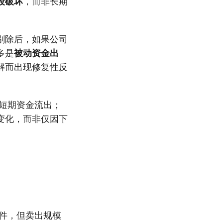
段破坏
，而非长期
剔除后，如果公司
多是
被动资金出
解而出现修复性反
短期资金流出；
变化，而非仅因下
件，但卖出规模