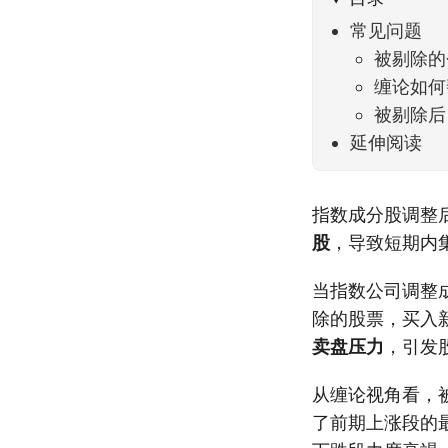
常见问题
被剔除的
缠论如何
被剔除后
延伸阅读
指数成分股调整
股
，导致短期内
当指数公司调整
除的股票，买入
卖盘压力
，引发
从缠论视角看，
了前期上涨段的