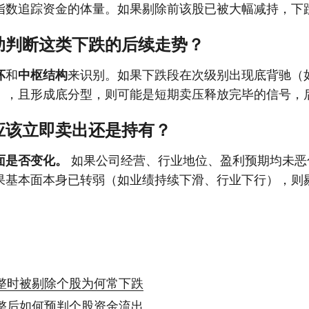
指数追踪资金的体量。如果剔除前该股已被大幅减持，下
助判断这类下跌的后续走势？
坏
和
中枢结构
来识别。如果下跌段在次级别出现底背驰（如
），且形成底分型，则可能是短期卖压释放完毕的信号，
应该立即卖出还是持有？
面是否变化。
如果公司经营、行业地位、盈利预期均未恶
果基本面本身已转弱（如业绩持续下滑、行业下行），则
。
整时被剔除个股为何常下跌
整后如何预判个股资金流出