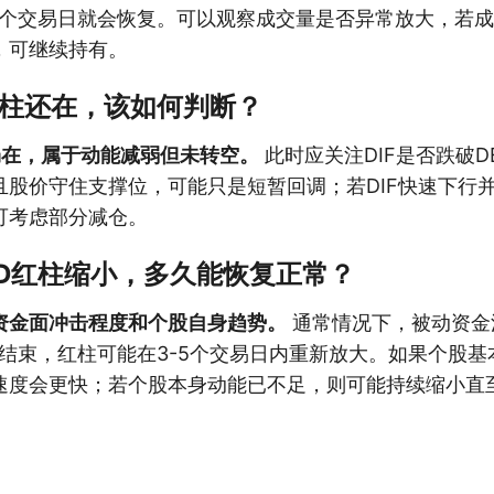
-2个交易日就会恢复。可以观察成交量是否异常放大，若
，可继续持有。
红柱还在，该如何判断？
仍在，属于动能减弱但未转空。
此时应关注DIF是否跌破D
股价守住支撑位，可能只是短暂回调；若DIF快速下行并
可考虑部分减仓。
CD红柱缩小，多久能恢复正常？
资金面冲击程度和个股自身趋势。
通常情况下，被动资金
内结束，红柱可能在3-5个交易日内重新放大。如果个股
速度会更快；若个股本身动能已不足，则可能持续缩小直