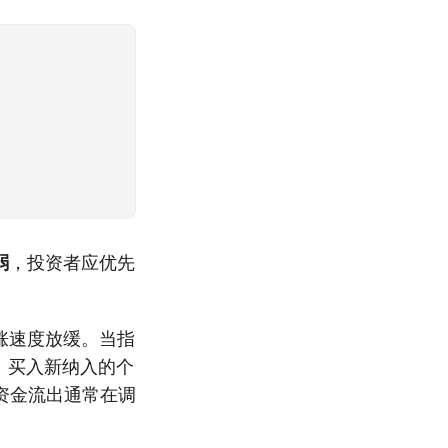
弱
，投资者应优先
涨速度放缓。当指
、买入新纳入的个
资金流出通常在调