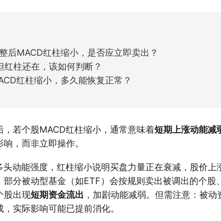
但细看下来，跌幅超过3%的只有不到
整后MACD红柱缩小，是否应立即卖出？
下但红柱还在，该如何判断？
ACD红柱缩小，多久能恢复正常？
后，若个股MACD红柱缩小，通常意味着
短期上涨动能减
影响，而非立即操作。
表多头动能强度，红柱缩小说明买盘力量正在衰减，股价上
，部分被动型基金（如ETF）会按规则卖出被调出的个股
个股出现
短期资金流出
，加剧动能减弱。但需注意：被动
成，实际影响可能已提前消化。