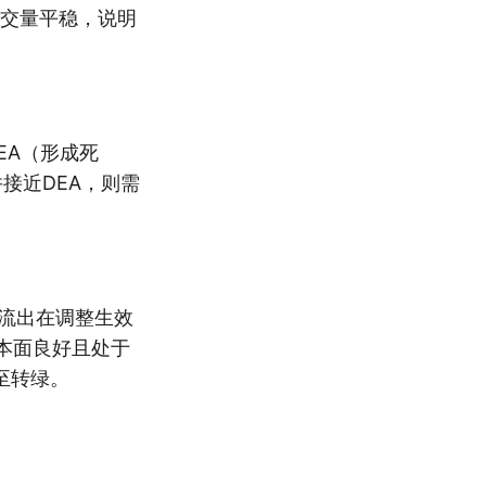
成交量平稳，说明
EA（形成死
接近DEA，则需
流出在调整生效
基本面良好且处于
至转绿。