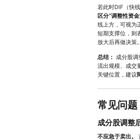
若此时DIF（快
区分“调整性资金
线上方，可视为
短期支撑位，则
放大后再做决策
总结：
成分股调
流出规模、成交量
关键位置，建议
常见问题
成分股调整
不应急于卖出。