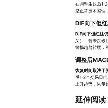
在调整生效后1
是正常技术整理
DIF向下但
DIF向下但红柱
叉），若未跌破且
警惕趋势转弱，
调整后MA
恢复时间取决于
后1-2个交易日
上升趋势，恢复
延伸阅读