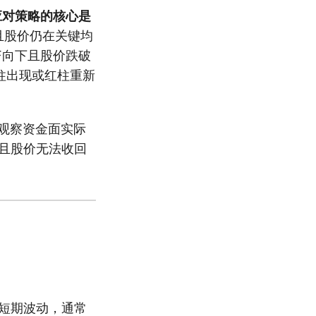
应对策略的核心是
且股价仍在关键均
F向下且股价跌破
绿柱出现或红柱重新
观察资金面实际
，且股价无法收回
短期波动，通常