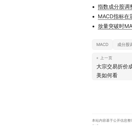
指数成分股调
MACD指标
放量突破时M
MACD
成分股
« 上一页
大宗交易折价
美如何看
本站内容基于公开信息整
为准。