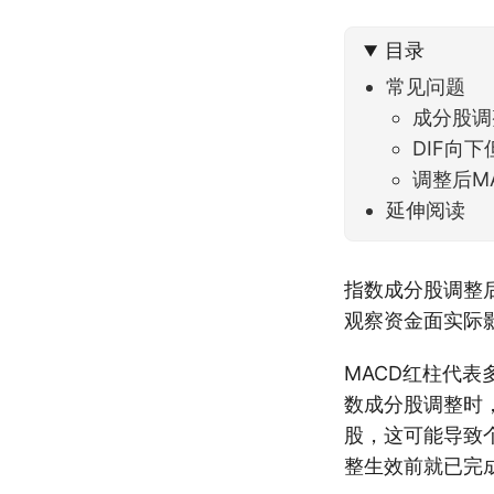
不大，
目录
常见问题
成分股调
DIF向
调整后M
延伸阅读
指数成分股调整
观察资金面实际
MACD红柱代
数成分股调整时
股，这可能导致
整生效前就已完