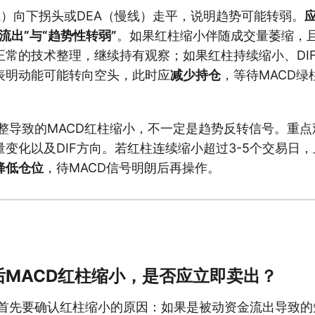
线）向下拐头或DEA（慢线）走平，说明趋势可能转弱。
流出”与“趋势性转弱”
。如果红柱缩小伴随成交量萎缩，
正常的技术整理，继续持有观察；如果红柱持续缩小、DI
表明动能可能转向空头，此时应
减少持仓
，等待MACD
。
整导致的MACD红柱缩小，不一定是趋势反转信号。重点
变化以及DIF方向。若红柱连续缩小超过3-5个交易日
降低仓位
，待MACD信号明朗后再操作。
后MACD红柱缩小，是否应立即卖出？
首先要确认红柱缩小的原因：如果是被动资金流出导致的