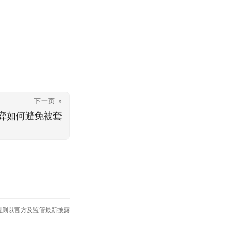
下一页 »
弈如何避免被套
规则以官方及监管最新披露