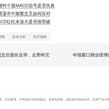
整时个股MACD信号是否失真
在震荡市中频繁交叉如何应对
ACD红柱未放大是否假突破
调整
技术分析
应对策略
成交后股价反弹，走势终完
年报窗口期业绩博
理，仅供参考，不构成任何投资建议。投资有风险，据此操作风险自担；具体产品与