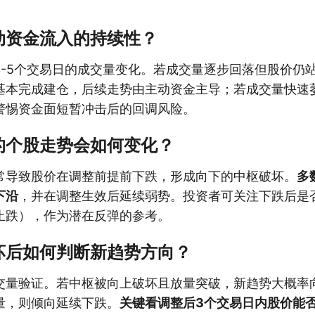
动资金流入的持续性？
3-5个交易日的成交量变化。若成交量逐步回落但股价仍
基本完成建仓，后续走势由主动资金主导；若成交量快速
警惕资金面短暂冲击后的回调风险。
的个股走势会如何变化？
常导致股价在调整前提前下跌，形成向下的中枢破坏。
多
下沿
，并在调整生效后延续弱势。投资者可关注下跌后是
止跌），作为潜在反弹的参考。
坏后如何判断新趋势方向？
交量验证。若中枢被向上破坏且放量突破，新趋势大概率
量，则倾向延续下跌。
关键看调整后3个交易日内股价能