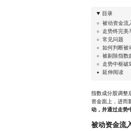
不大，
目录
被动资金流
走势终完美
常见问题
如何判断被
被剔除指数
走势中枢破
延伸阅读
指数成分股调整
资金面上，进而
动，并通过走势
被动资金流