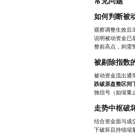
常见问题
如何判断被
观察调整生效后
说明被动资金已
整前高点，则需
被剔除指数
被动资金流出通
跌破原盘整区间
驰信号（如缩量
走势中枢破
结合资金面与成
下破坏且持续缩