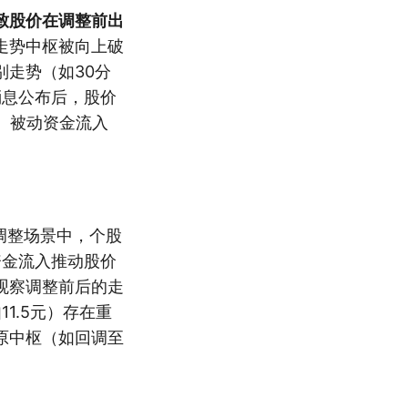
致股价在调整前出
走势中枢被向上破
走势（如30分
消息公布后，股价
。被动资金流入
调整场景中，个股
资金流入推动股价
观察调整前后的走
1.5元）存在重
原中枢（如回调至