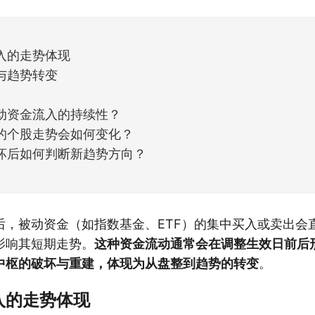
但细看下来，跌幅超过3%的只有不到
入的走势体现
与趋势转变
动资金流入的持续性？
的个股走势会如何变化？
坏后如何判断新趋势方向？
后，被动资金（如指数基金、ETF）的集中买入或卖出会
影响其短期走势。
这种资金流动通常会在调整生效日前后
中枢的破坏与重建，体现为从盘整到趋势的转变
。
入的走势体现