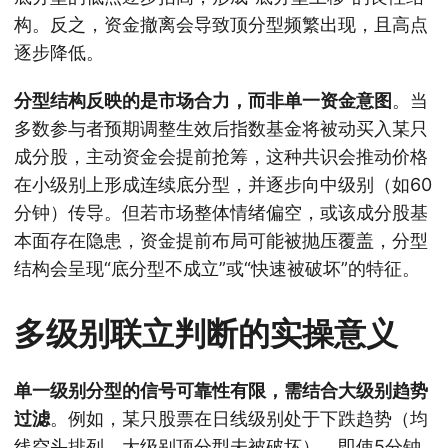
构。反之，资金撤离会导致顶分型频繁出现，且高点
逐步降低。
分型结构反映的是市场合力，而非单一资金意图
。当
多数参与者预期调整生效后指数基金将被动买入某只
成分股，主动资金会提前抢筹，这种共识会推动价格
在小级别上形成连续底分型，并逐步向中级别（如60
分钟）传导。但若市场整体情绪偏空，或该成分股基
本面存在隐患，资金提前布局可能被抛压覆盖，分型
结构会呈现“底分型不成立”或“快速被破坏”的特征。
多级别联立判断的实操意义
单一级别分型的信号可靠性有限，需结合大级别趋势
过滤
。例如，某只股票在日线级别处于下跌趋势（均
线空头排列、大级别顶分型未被破坏），即使5分钟