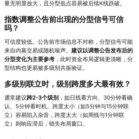
量无明显放大，且分型低点容易被后续K线跌破。
指数调整公告前出现的分型信号可信
吗？
可信度较低。公告前市场信息不对称，分型信号可能
来自内幕交易或随机噪声。
建议以调整公告发布后的
分型变化为主要参考
，此时资金布局逻辑更清晰，分
型结构也更易被多级别共振验证。
多级别联立时，级别跨度多大最有效？
通常建议
跨2-3个级别
，如日线看方向、30分钟看确
认、5分钟看时机。跨度太小（如5分钟与15分钟联
立）容易陷入杂音，跨度太大（如周线与1分钟联
立）则响应滞后，错失布局窗口。