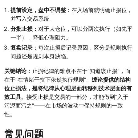
提前设定，盘中不调整
：在入场前就明确止损位，
并写入交易系统。
分批止损
：对于大仓位，可以分两次执行（如先平
一半），降低心理阻力。
复盘记录
：每次止损后记录原因，区分是规则执行
问题还是规则本身缺陷。
关键结论
：止损纪律的难点不在于“知道该止损”，而
在于“在情绪干扰下依然执行规则”。
缠论提供的结构
位止损法，是将纪律从心理层面转移到技术层面的有
效工具
。接受止损是交易的一部分，才能做到“入于
污泥而污之”——在市场的波动中保持规则的一致
性。
常见问题