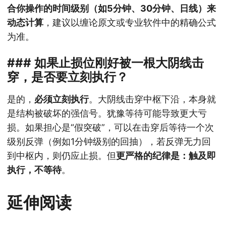
合你操作的时间级别（如5分钟、30分钟、日线）来
动态计算
，建议以缠论原文或专业软件中的精确公式
为准。
### 如果止损位刚好被一根大阴线击
穿，是否要立刻执行？
是的，
必须立刻执行
。大阴线击穿中枢下沿，本身就
是结构被破坏的强信号。犹豫等待可能导致更大亏
损。如果担心是“假突破”，可以在击穿后等待一个次
级别反弹（例如1分钟级别的回抽），若反弹无力回
到中枢内，则仍应止损。但
更严格的纪律是：触及即
执行，不等待
。
延伸阅读