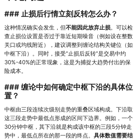
### 止损后行情立刻反转怎么办？
这种情况确实会发生，但
不能因此放弃止损
。可以检
查止损位设置是否过于靠近短期噪音（例如设在整数
关口或均线附近），建议调整到缠论结构关键位（如
中枢下沿）。同时，接受“止损后反转”是交易中约
30%-40%的正常现象，这是为捕捉大趋势付出的保
险成本。
### 缠论中如何确定中枢下沿的具体位
置？
中枢由三段连续次级别走势的重叠区域构成。下沿取
这三段走势中最低点形成的区间下边界。例如，一个
30分钟中枢，其下沿就是构成该中枢的三段5分钟走
势中，最低点所在的那一段的终点。
具体数值需要结