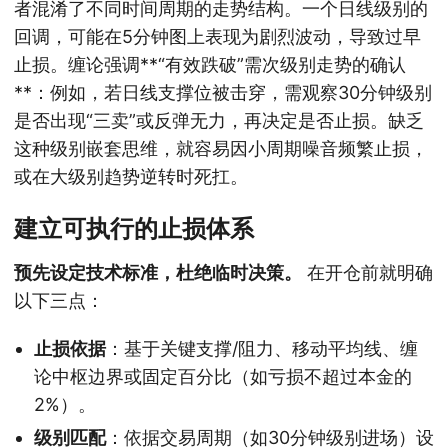
者混淆了不同时间周期的走势结构。一个日线级别的
回调，可能在5分钟图上表现为剧烈波动，导致过早
止损。缠论强调**“有效跌破”需次级别走势的确认
**：例如，若日线支撑位被击穿，需观察30分钟级别
是否出现“三卖”或反弹无力，再决定是否止损。缺乏
这种级别嵌套思维，就容易因小周期噪音频繁止损，
或在大级别趋势逆转时死扛。
建立可执行的止损体系
预先设定技术标准，杜绝临时决策。
在开仓前就明确
以下三点：
止损依据
：基于关键支撑/阻力、移动平均线、缠
论中枢边界或固定百分比（如亏损不超过本金的
2%）。
级别匹配
：依据交易周期（如30分钟级别进场）设