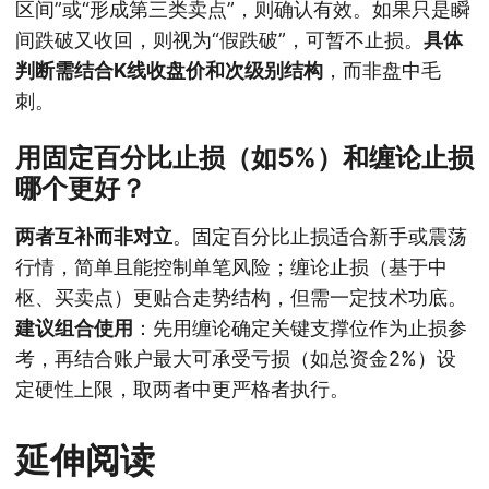
区间”或“形成第三类卖点”，则确认有效。如果只是瞬
间跌破又收回，则视为“假跌破”，可暂不止损。
具体
判断需结合K线收盘价和次级别结构
，而非盘中毛
刺。
用固定百分比止损（如5%）和缠论止损
哪个更好？
两者互补而非对立
。固定百分比止损适合新手或震荡
行情，简单且能控制单笔风险；缠论止损（基于中
枢、买卖点）更贴合走势结构，但需一定技术功底。
建议组合使用
：先用缠论确定关键支撑位作为止损参
考，再结合账户最大可承受亏损（如总资金2%）设
定硬性上限，取两者中更严格者执行。
延伸阅读