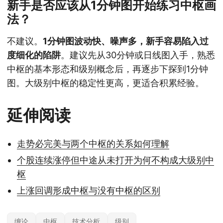
新手是否应该从1分钟图开始练习中枢画
法？
不建议。
1分钟图波动快、噪声多，新手容易陷入过
度细化的陷阱
。建议先从30分钟或日线图入手，熟悉
中枢的基本形态和级别概念后，再逐步下探到1分钟
图。大级别中枢的稳定性更高，更适合积累经验。
延伸阅读
走势必完美与两个中枢的关系如何理解
个股连续涨停但中途从未打开为何不构成大级别中
枢
上涨回调形成中枢与没有中枢的区别
缠论
中枢
技术分析
级别