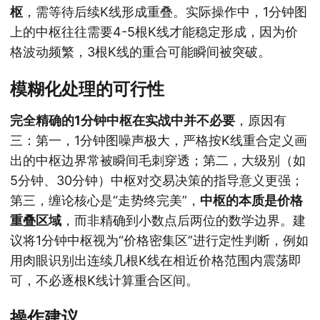
枢
，需等待后续K线形成重叠。实际操作中，1分钟图
上的中枢往往需要4-5根K线才能稳定形成，因为价
格波动频繁，3根K线的重合可能瞬间被突破。
模糊化处理的可行性
完全精确的1分钟中枢在实战中并不必要
，原因有
三：第一，1分钟图噪声极大，严格按K线重合定义画
出的中枢边界常被瞬间毛刺穿透；第二，大级别（如
5分钟、30分钟）中枢对交易决策的指导意义更强；
第三，缠论核心是“走势终完美”，
中枢的本质是价格
重叠区域
，而非精确到小数点后两位的数学边界。建
议将1分钟中枢视为“价格密集区”进行定性判断，例如
用肉眼识别出连续几根K线在相近价格范围内震荡即
可，不必逐根K线计算重合区间。
操作建议