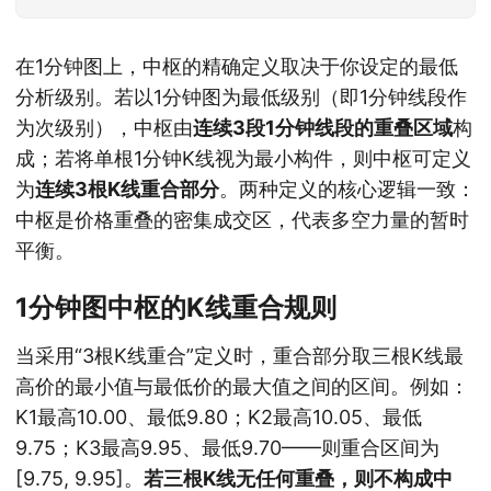
在1分钟图上，中枢的精确定义取决于你设定的最低
分析级别。若以1分钟图为最低级别（即1分钟线段作
为次级别），中枢由
连续3段1分钟线段的重叠区域
构
成；若将单根1分钟K线视为最小构件，则中枢可定义
为
连续3根K线重合部分
。两种定义的核心逻辑一致：
中枢是价格重叠的密集成交区，代表多空力量的暂时
平衡。
1分钟图中枢的K线重合规则
当采用“3根K线重合”定义时，重合部分取三根K线最
高价的最小值与最低价的最大值之间的区间。例如：
K1最高10.00、最低9.80；K2最高10.05、最低
9.75；K3最高9.95、最低9.70——则重合区间为
[9.75, 9.95]。
若三根K线无任何重叠，则不构成中