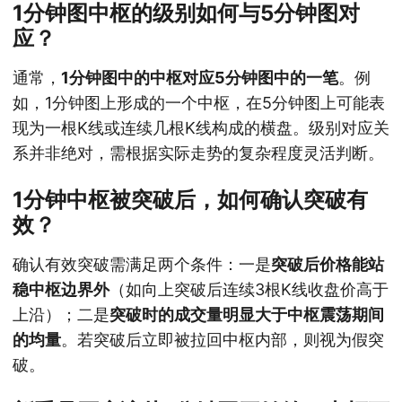
1分钟图中枢的级别如何与5分钟图对
应？
通常，
1分钟图中的中枢对应5分钟图中的一笔
。例
如，1分钟图上形成的一个中枢，在5分钟图上可能表
现为一根K线或连续几根K线构成的横盘。级别对应关
系并非绝对，需根据实际走势的复杂程度灵活判断。
1分钟中枢被突破后，如何确认突破有
效？
确认有效突破需满足两个条件：一是
突破后价格能站
稳中枢边界外
（如向上突破后连续3根K线收盘价高于
上沿）；二是
突破时的成交量明显大于中枢震荡期间
的均量
。若突破后立即被拉回中枢内部，则视为假突
破。