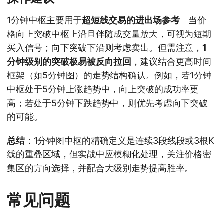
1分钟中枢主要用于
超短线交易的进出场参考
：当价
格向上突破中枢上沿且伴随成交量放大，可视为短期
买入信号；向下突破下沿则考虑卖出。但需注意，
1
分钟级别的突破极易被反向拉回
，建议结合更高时间
框架（如5分钟图）的走势结构确认。例如，若1分钟
中枢处于5分钟上涨趋势中，向上突破的成功率更
高；若处于5分钟下跌趋势中，则优先考虑向下突破
的可能。
总结
：1分钟图中枢的精确定义是连续3段线段或3根K
线的重叠区域，但实战中应模糊化处理，关注价格密
集区的方向选择，并配合大级别走势提高胜率。
常见问题