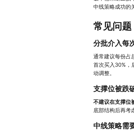
中线策略成功的
常见问题
分批介入每
通常建议每份占总
首次买入30%
动调整。
支撑位被跌
不建议在支撑位
底部结构后再考
中线策略需