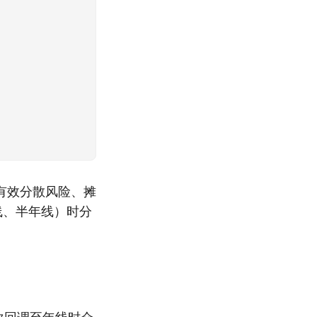
有效分散风险、摊
线、半年线）时分