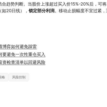
合趋势判断。当股价上涨超过买入价15%-20%后，可
（如20日线），
锁定部分利润
。移动止损幅度不宜过紧，通
绩博弈如何避免踩雷
何要避免一次性重仓买入
投资检查清单以回避风险
策略
风险控制