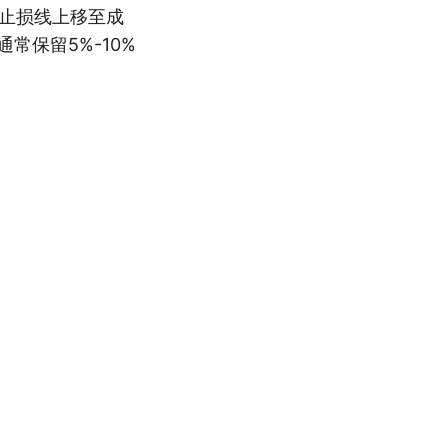
将止损线上移至成
常保留5%-10%