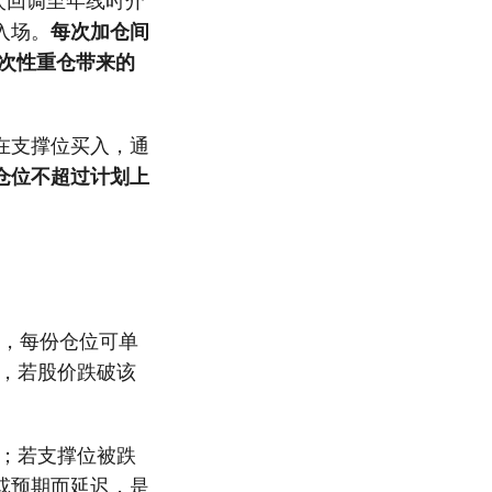
次回调至年线时介
入场。
每次加仓间
次性重仓带来的
在支撑位买入，通
仓位不超过计划上
，每份仓位可单
后，若股价跌破该
%；若支撑位被跌
或预期而延迟，是