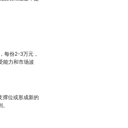
，每份2-3万元，
受能力和市场波
支撑位或形成新的
则。