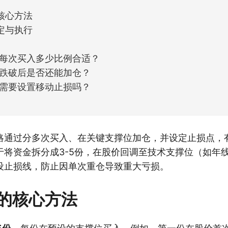
核心方法
定与执行
每次买入多少比例合适？
跌破后是否还能加仓？
需要设置移动止损吗？
略通过分多次买入、在关键支撑位加仓，并设定止损点，
于将资金拆分成3-5份，在股价回调至技术支撑位（如年
设止损线，防止因单次重仓导致重大亏损。
的核心方法