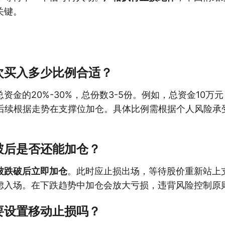
关键。
次买入多少比例合适？
资金的20%-30%，总份数3-5份。例如，总资金10万元
，后续根据走势在支撑位加仓。具体比例需根据个人风险承
破后是否还能加仓？
被跌破后立即加仓
。此时应止损出场，等待股价重新站上
虑入场。在下跌趋势中加仓会放大亏损，违背风险控制原
要设置移动止损吗？