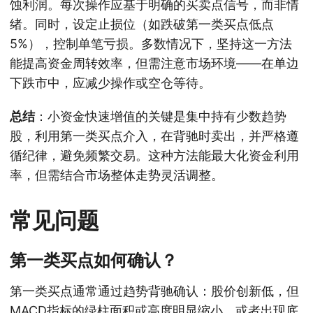
蚀利润。每次操作应基于明确的买卖点信号，而非情
绪。同时，设定止损位（如跌破第一类买点低点
5%），控制单笔亏损。多数情况下，坚持这一方法
能提高资金周转效率，但需注意市场环境——在单边
下跌市中，应减少操作或空仓等待。
总结
：小资金快速增值的关键是集中持有少数趋势
股，利用第一类买点介入，在背驰时卖出，并严格遵
循纪律，避免频繁交易。这种方法能最大化资金利用
率，但需结合市场整体走势灵活调整。
常见问题
第一类买点如何确认？
第一类买点通常通过趋势背驰确认：股价创新低，但
MACD指标的绿柱面积或高度明显缩小，或者出现底