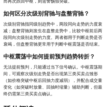
而再次跌回中枢，则需警惕假突破。
如何区分次级别背驰与盘整背驰？
次级别背驰指同级别趋势中，两段同向走势的力度衰
减；盘整背驰则发生在盘整走势中，比较中枢前后两
段同向次级别走势的力度。两者都用于判断走势是否
衰竭，但盘整背驰更常用于判断中枢震荡是否结束。
中枢震荡中如何提前预判趋势转折？
无法提前预判，只能通过当下信号确认。中枢震荡期
间，可观察次级别走势是否出现第三类买卖点雏形
（如价格突破中枢后回抽力度减弱），并配合成交量
变化（如突破时放量、回抽时缩量）辅助判断，但最
终仍需第三类买卖点确认。