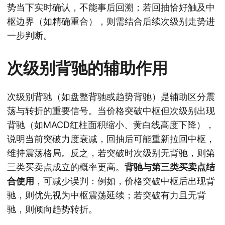
势当下实时确认，不能事后回溯；若回抽恰好触及中
枢边界（如精确重合），则需结合后续次级别走势进
一步判断。
次级别背驰的辅助作用
次级别背驰（如盘整背驰或趋势背驰）是辅助区分震
荡与转折的重要信号。当价格突破中枢但次级别出现
背驰（如MACD红柱面积缩小、黄白线高度下降），
说明当前突破力度衰减，回抽后可能重新拉回中枢，
维持震荡格局。反之，若突破时次级别无背驰，则第
三类买卖点成立的概率更高。
背驰与第三类买卖点结
合使用
，可减少误判：例如，价格突破中枢后出现背
驰，则优先视为中枢震荡延续；若突破有力且无背
驰，则倾向趋势转折。