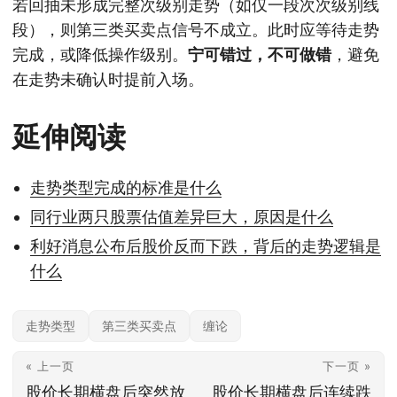
若回抽未形成完整次级别走势（如仅一段次次级别线
段），则第三类买卖点信号不成立。此时应等待走势
完成，或降低操作级别。
宁可错过，不可做错
，避免
在走势未确认时提前入场。
延伸阅读
走势类型完成的标准是什么
同行业两只股票估值差异巨大，原因是什么
利好消息公布后股价反而下跌，背后的走势逻辑是
什么
走势类型
第三类买卖点
缠论
« 上一页
下一页 »
股价长期横盘后突然放
股价长期横盘后连续跌