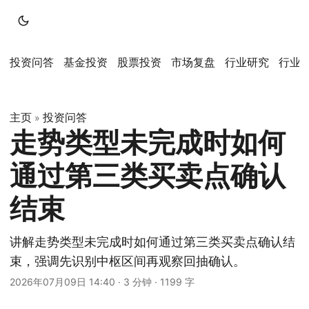
投资问答
基金投资
股票投资
市场复盘
行业研究
行业
主页
投资问答
»
走势类型未完成时如何
通过第三类买卖点确认
结束
讲解走势类型未完成时如何通过第三类买卖点确认结
束，强调先识别中枢区间再观察回抽确认。
2026年07月09日 14:40
·
3 分钟
·
1199 字