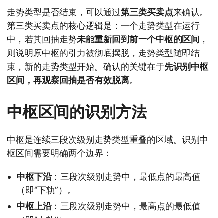
走势类型是否结束，可以通过
第三类买卖点
来确认。
第三类买卖点的核心逻辑是：一个走势类型在运行
中，若其回抽走势
未能重新回到前一个中枢的区间
，
则说明原中枢的引力被彻底摆脱，走势类型随即结
束，新的走势类型开始。确认的关键在于
先识别中枢
区间，再观察回抽是否有效脱离
。
中枢区间的识别方法
中枢是连续三段次级别走势类型重叠的区域。识别中
枢区间需要明确两个边界：
中枢下沿
：三段次级别走势中，最低点的最高值
（即“下轨”）。
中枢上沿
：三段次级别走势中，最高点的最低值