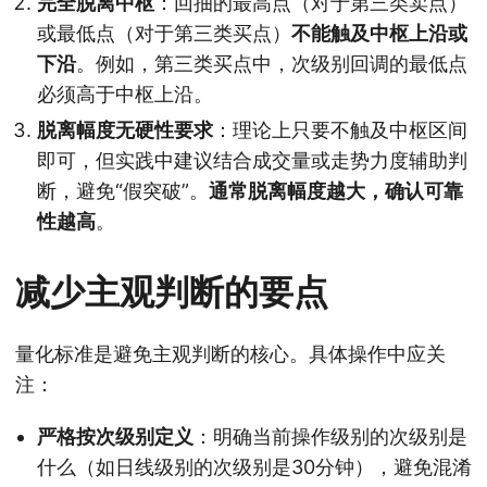
完全脱离中枢
：回抽的最高点（对于第三类卖点）
或最低点（对于第三类买点）
不能触及中枢上沿或
下沿
。例如，第三类买点中，次级别回调的最低点
必须高于中枢上沿。
脱离幅度无硬性要求
：理论上只要不触及中枢区间
即可，但实践中建议结合成交量或走势力度辅助判
断，避免“假突破”。
通常脱离幅度越大，确认可靠
性越高
。
减少主观判断的要点
量化标准是避免主观判断的核心。具体操作中应关
注：
严格按次级别定义
：明确当前操作级别的次级别是
什么（如日线级别的次级别是30分钟），避免混淆