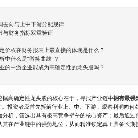
天般的暖风。指数涨了百点，交易额回暖到2
润去向与上中下游分配规律
节与财务指标双重验证
定价权在财务报表上最直接的体现是什么？
析中什么是“微笑曲线”？
业的中游企业能成为高确定性的龙头股吗？
挖掘高确定性龙头股的核心在于，寻找产业链中
拥有最强
”
。投资者应首先拆解行业上、中、下游，观察利润向何
面分析，筛选出具有极高竞争壁垒的核心资产；最后通过
认其在产业链中的强势地位，从而精准锁定真正具备长期