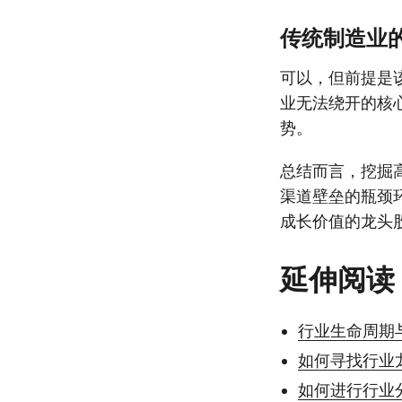
传统制造业
可以，但前提是
业无法绕开的核
势。
总结而言，挖掘
渠道壁垒的瓶颈
成长价值的龙头
延伸阅读
行业生命周期
如何寻找行业
如何进行行业