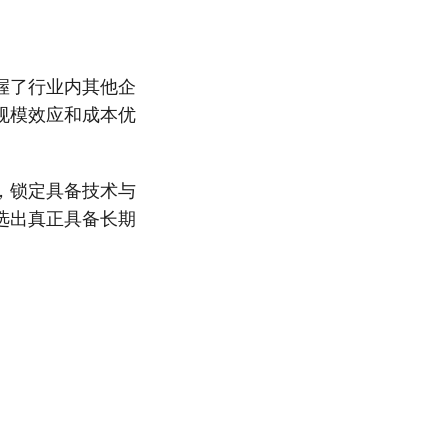
握了行业内其他企
规模效应和成本优
，锁定具备技术与
选出真正具备长期