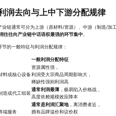
利润去向与上中下游分配规律
产业链通常可分为上游（原材料/资源）、中游（制造/加工
润往往向产业链中话语权最强的环节集中
。
环节的一般特征与利润分配规律：
一般利润分配特征
资源属性强，
材料或核心设备
利润受大宗商品周期影响大，
稀缺性强则利润高
通常利润最薄
，极易陷入价格战，
制造或代工组装
高度依赖规模效应降本
通常是利润汇聚地
，离消费者近，
终端服务
拥有品牌溢价和议价权