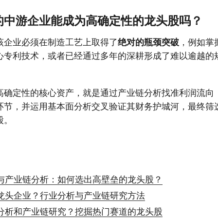
的中游企业能成为高确定性的龙头股吗？
该企业必须在制造工艺上取得了
绝对的瓶颈突破
，例如掌
心专利技术，或者已经通过多年的深耕形成了难以逾越的
高确定性的核心资产，就是通过产业链分析找准利润流向
环节，并运用基本面分析交叉验证其财务护城河，最终筛
股。
与产业链分析：如何选出高壁垒的龙头股？
龙头企业？行业分析与产业链研究方法
分析和产业链研究？挖掘热门赛道的龙头股