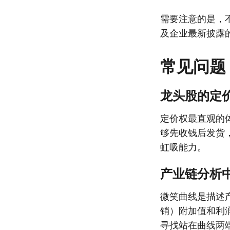
需要注意的是，
及企业最新披露
常见问题
龙头股的定
定价权最直观的
够先收钱后发货
虹吸能力。
产业链分析中
微笑曲线是描述
销）附加值和利
寻找站在曲线两