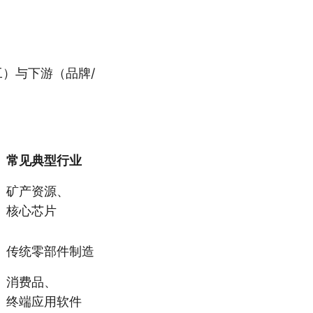
）与下游（品牌/
常见典型行业
矿产资源、
核心芯片
传统零部件制造
消费品、
终端应用软件