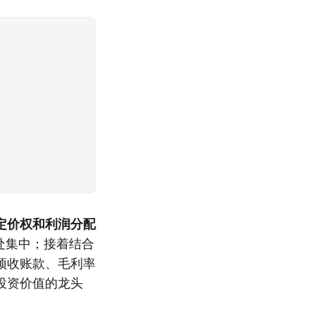
定价权和利润分配
处集中；接着结合
预收账款、毛利率
投资价值的龙头