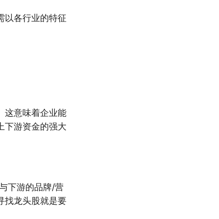
需以各行业的特征
。这意味着企业能
上下游资金的强大
与下游的品牌/营
寻找龙头股就是要