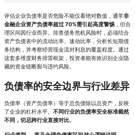
评估企业负债率是否危险不能仅看绝对数值，通常
非
金融企业资产负债率超过 70%需引起高度警惕
，但合
理区间因行业而异。排查债务危机风险时，必须结合
资产负债表中的流动比率、速动比率，分析长短期债
务结构，并考察经营现金流对利息的覆盖程度。通过
这套多维度财务排雷框架，投资者能有效识别企业隐
藏的资金链断裂与违约风险。
负债率的安全边界与行业差异
负债率（资产负债率）等于总负债除以总资产，反映
了企业的杠杆水平。
不同行业的负债率安全标准截然
不同，切忌跨行业直接对比
。
行业类型
常见合理负债率区间
核心逻辑说明