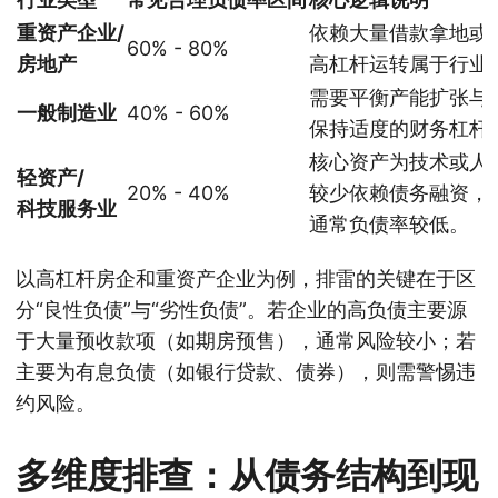
重资产企业/
依赖大量借款拿地或
60% - 80%
房地产
高杠杆运转属于行业
需要平衡产能扩张与
一般制造业
40% - 60%
保持适度的财务杠杆
核心资产为技术或人
轻资产/
20% - 40%
较少依赖债务融资，
科技服务业
通常负债率较低。
以高杠杆房企和重资产企业为例，排雷的关键在于区
分“良性负债”与“劣性负债”。若企业的高负债主要源
于大量预收款项（如期房预售），通常风险较小；若
主要为有息负债（如银行贷款、债券），则需警惕违
约风险。
多维度排查：从债务结构到现