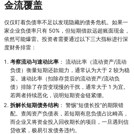
金流覆盖
仅仅盯着负债率不足以发现隐藏的债务危机。如果一
家企业负债率只有 50%，但短期借款远超账面现金，
依然可能爆雷。投资者需要通过以下三大指标进行深
度财务排雷：
考察流动与速动比率
： 流动比率（流动资产/流动
负债）衡量短期还款能力，通常认为大于 2 较为稳
妥。速动比率（扣除存货后的流动资产/流动负
债）排除了存货变现慢的干扰，通常大于 1 为宜。
若两者持续恶化，说明短期资金链紧绷。
拆解长短期债务结构
： 警惕“短债长投”的期限错
配。查阅资产负债表，若短期有息负债占比畸高，
而企业又将资金投入回收期长的项目，一旦遇到信
贷收紧，极易引发债务违约。