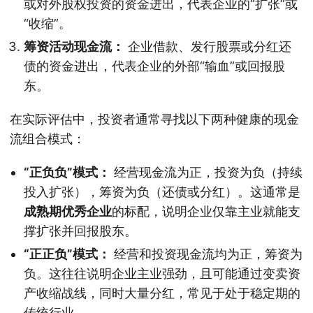
或对外股权投资的资金进出，代表企业的“扩张”或
“收缩”。
筹资活动现金流：
企业借款、发行股票或分红还
债的资金进出，代表企业的外部“输血”或回报股
东。
在实际评估中，投资者通常寻找以下两种健康的现金
流组合模式：
“正负负”模式：
经营现金流为正，投资为负（持续
投入扩张），筹资为负（还债或分红）。这通常是
成熟期优秀企业
的标配，说明企业仅靠主业就能支
撑扩张并回报股东。
“正正负”模式：
经营和投资现金流均为正，筹资为
负。这往往说明企业主业强劲，且可能通过变卖资
产收缩战线，同时大量分红，常见于处于稳定期的
传统行业。