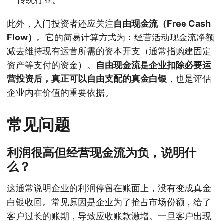
此外，入门投资者还应关注
自由现金流（Free Cash
Flow）
。它的简易计算方式为：经营活动现金流净额
减去维持现有运营所需的资本开支（通常指购建固定
资产等支付的资金）。
自由现金流是企业扣除必要运
营投资后，真正可以自由支配的真金白银
，也是评估
企业内在价值的重要依据。
常见问题
利润很高但经营现金流为负，说明什
么？
这通常说明企业的利润停留在账面上，没有变成真金
白银收回。常见原因是企业为了抢占市场份额，给了
客户过长的账期，导致应收账款激增。一旦客户出现