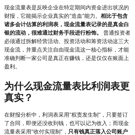
现金流量表是反映企业在特定期间内资金进出状况的
财报，它能揭示企业真实的“造血”能力。
相比于包含
诸多会计估算的利润表，现金流量表记录的是真金白
银的流动，很难通过财务手段进行粉饰。
普通投资者
必须通过拆解经营活动、投资活动和筹资活动这三大
现金流，并重点关注自由现金流这一核心指标，才能
准确判断一家公司是真正在赚钱，还是仅仅在账面上
盈利。
为什么现金流量表比利润表更
真实？
在财报分析中，利润表采用“权责发生制”，只要签订
了合同，即便还没收到钱，也可以记为收入；而现金
流量表采用“收付实现制”，
只有钱真正落入公司账户