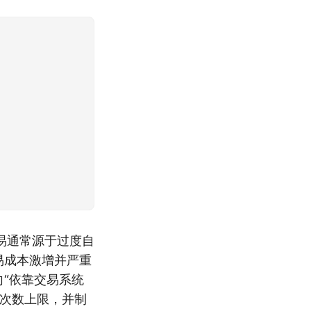
易通常源于过度自
易成本激增并严重
向“依靠交易系统
易次数上限，并制