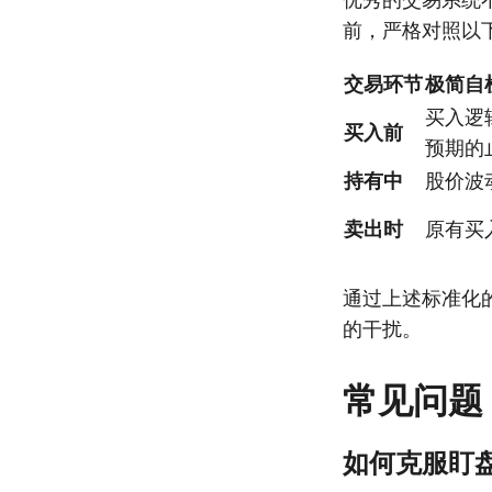
前，严格对照以下
交易环节
极简自
买入逻
买入前
预期的
持有中
股价波
卖出时
原有买
通过上述标准化的
的干扰。
常见问题
如何克服盯