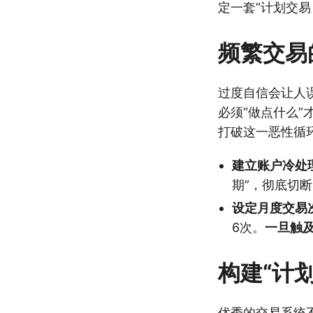
定一套“计划交
频繁交易
过度自信会让人
必须“做点什么
打破这一恶性循
建立账户冷处
期”，彻底切
设定月度交易
6次。
一旦触
构建“计划
优秀的交易系统