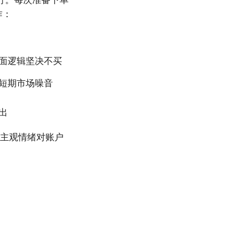
作：
面逻辑坚决不买
短期市场噪音
出
了主观情绪对账户