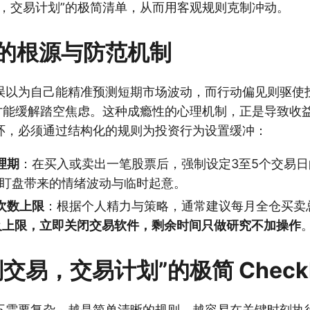
易，交易计划”的极简清单，从而用客观规则克制冲动。
的根源与防范机制
误以为自己能精准预测短期市场波动，而行动偏见则驱使
”才能缓解踏空焦虑。这种成瘾性的心理机制，正是导致收
环，必须通过结构化的规则为投资行为设置缓冲：
理期
：在买入或卖出一笔股票后，强制设定3至5个交易日
断盯盘带来的情绪波动与临时起意。
次数上限
：根据个人精力与策略，通常建议每月全仓买卖
及上限，立即关闭交易软件，剩余时间只做研究不加操作
交易，交易计划”的极简 Checkli
不需要复杂，越是简单清晰的规则，越容易在关键时刻执