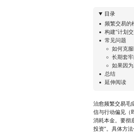
到了春
目录
频繁交易的
构建“计划交易
常见问题
如何克服
长期套牢
如果因为
总结
延伸阅读
治愈频繁交易毛
信与行动偏见（
消耗本金。要彻
投资”。具体方