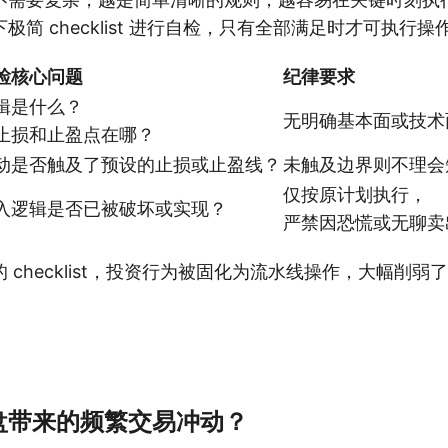
极简 checklist 进行自检，只有全部满足时才可执行操
检核心问题
纪律要求
辑是什么？
无明确基本面或技术
止损和止盈点在哪？
动是否触及了预设的止损或止盈线？
未触及边界则不理会
仅按原计划执行，
入逻辑是否已被破坏或实现？
严禁因恐慌或无聊卖
 checklist，投资行为被固化为流水线操作，大幅削弱
盘带来的频繁交易冲动？