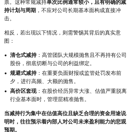
票。这种常规减持
单次比例通常较小，且有明确的减
持计划与周期
，不应对公司长期基本面构成直接冲
击。
相反，若出现以下情况，则需警惕其背后的真实意
图：
清仓式减持
：高管团队大规模抛售且不再持有公司
股份，彻底切断与公司的利益绑定。
规避式减持
：在重要负面财报或监管处罚发布前
夕，进行高频、大额的抛售。
高价区套现
：在股价经历异常大涨、估值严重脱离
行业基本面时，管理层精准抛售。
当减持行为集中在估值高位且缺乏合理的资金用途说
明时，往往预示着内部人对公司未来盈利能力的悲观
预期。