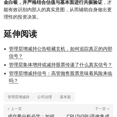
金白银，并严格结合估值与基本面进行共振验证
，才
能有效识别内部人的真实意图，从而辅助自身做出更
理性的投资决策。
延伸阅读
管理层增减持公告暗藏玄机，如何追踪真正的内部
信号？
管理层集体增持或减持股票传递了什么真实信号？
管理层增减持信号：高管抛售股票意味着风险来临
吗？
管理层增减持
公司治理
基本面
« 上一页
下一页 »
成交量分析必学：如何
CPU与GPU高效集成