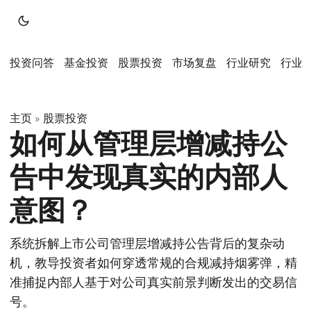
投资问答
基金投资
股票投资
市场复盘
行业研究
行业
主页
股票投资
»
如何从管理层增减持公
告中发现真实的内部人
意图？
系统拆解上市公司管理层增减持公告背后的复杂动
机，教导投资者如何穿透常规的合规减持烟雾弹，精
准捕捉内部人基于对公司真实前景判断发出的交易信
号。