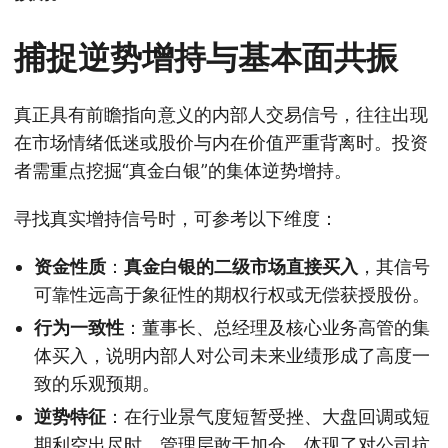
捕捉逆势增持与基本面共振
真正具有前瞻指向意义的内部人交易信号，往往出现
在市场情绪低迷或股价与内在价值严重背离时。投资
者需重点挖掘“真金白银”的集体逆势增持。
寻找真实增持信号时，可参考以下维度：
资金性质
：
真金白银的二级市场直接买入
，其信号
可靠性远高于象征性的期权行权或无偿获授股份。
行为一致性
：董事长、总经理及核心业务高管的集
体买入，说明内部人对公司未来业绩形成了高度一
致的乐观预期。
逆势特征
：在行业景气度短暂受挫、大盘回调或短
期利空出尽时，管理层敢于加仓，体现了对公司抗