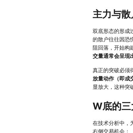
主力与散
双底形态的形成
的散户往往因恐
阻回落，开始构
交量通常会呈现
真正的突破必须
放量动作（即成
显放大，这种突
W底的三
在技术分析中，
右侧交易机会：