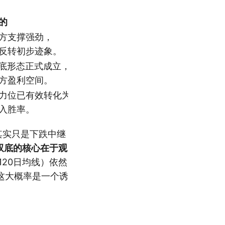
的
方支撑强劲，
反转初步迹象。
底形态正式成立，
方盈利空间。
力位已有效转化为支撑位，
入胜率。
其实只是下跌中继
双底的核心在于观
20日均线）依然
这大概率是一个诱