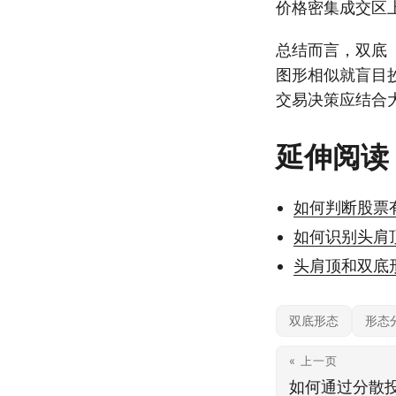
价格密集成交区
总结而言，双底
图形相似就盲目
交易决策应结合
延伸阅读
如何判断股票
如何识别头肩
头肩顶和双底
双底形态
形态
« 上一页
如何通过分散