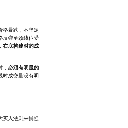
价格暴跌，不坚定
格反弹至颈线位受
，
右底构建时的成
时，
必须有明显的
线时成交量没有明
大买入法则来捕捉