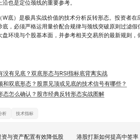
上沿也是定位颈线的重要参考。
（W底）是极具实战价值的技术分析反转形态。投资者在
抄底，必须严格运用量价配合规律与颈线突破原则过滤假
大盘环境与个股基本面，并参考相关交易所的最新规则，
有没有见底？双底形态与RSI指标底背离实战
顶和双底形态？股票见顶或见底的技术信号有哪些？
形态怎么确认？股市经典反转形态实战图解
分析
技术指标
投资与资产配置有效降低股
港股打新如何提高中签率