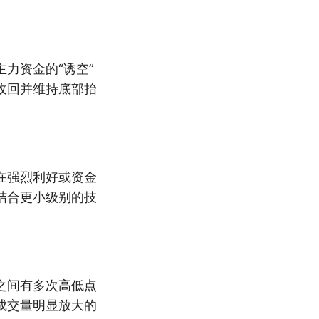
力资金的“诱空”
收回并维持底部抬
在强烈利好或资金
结合更小级别的技
之间有多次高低点
成交量明显放大的