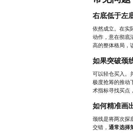
右底低于左
依然成立。在实
动作，意在彻底
高的整体格局，
如果突破颈
可以轻仓买入。
极度抢筹的推动
术指标寻找买点
如何精准画
颈线是将两次探
交错，
通常选择