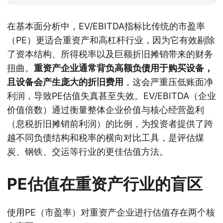
在基本面分析中，EV/EBITDA指标比传统的市盈率
（PE）更适合重资产和高杠杆行业，因为它有效剔除
了资本结构、所得税率以及巨额折旧摊销带来的财务
扭曲。
重资产企业通常背负高额负债用于购买设备，
且设备会产生庞大的折旧费用
，这会严重压低账面净
利润，导致PE估值失真甚至失效。EV/EBITDA（企业
价值倍数）通过衡量整体企业价值与核心经营盈利
（息税折旧摊销前利润）的比例，为投资者提供了跨
越不同负债结构和税率的横向对比工具，是评估煤
炭、钢铁、交运等行业的更佳估值方法。
PE估值在重资产行业的盲区
使用PE（市盈率）对重资产企业进行估值存在两个核