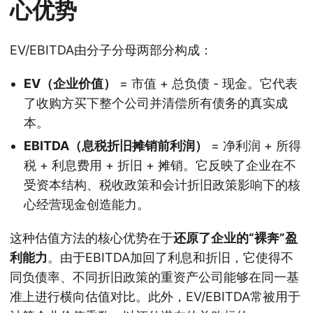
心优势
EV/EBITDA由分子分母两部分构成：
EV（企业价值）
= 市值 + 总负债 - 现金。它代表
了收购方买下整个公司并清偿所有债务的真实成
本。
EBITDA（息税折旧摊销前利润）
= 净利润 + 所得
税 + 利息费用 + 折旧 + 摊销。它反映了企业在不
受资本结构、税收政策和会计折旧政策影响下的核
心经营现金创造能力。
这种估值方法的核心优势在于
还原了企业的“裸奔”盈
利能力
。由于EBITDA加回了利息和折旧，它使得不
同负债率、不同折旧政策的重资产公司能够在同一基
准上进行横向估值对比。此外，EV/EBITDA常被用于