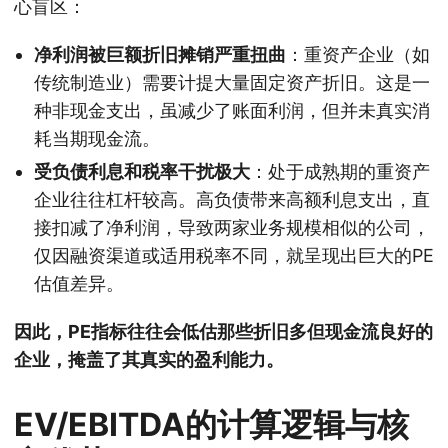
心盲区：
净利润被巨额折旧摊销严重扭曲
：重资产企业（如
传统制造业）需要计提大量固定资产折旧。这是一
种非现金支出，虽减少了账面利润，但并未真实消
耗当期现金流。
受负债利息和税率干扰极大
：处于成熟期的重资产
企业往往杠杆较高。高负债带来高额利息支出，直
接扣减了净利润，导致两家业务规模相似的公司，
仅因融资渠道或适用税率不同，就呈现出巨大的PE
估值差异。
因此，PE指标往往会低估那些折旧多但现金流良好的
企业，掩盖了其真实的盈利能力。
EV/EBITDA的计算逻辑与核