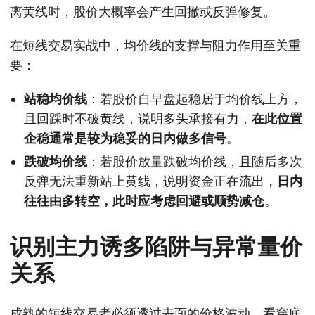
离黄线时，股价大概率会产生回撤或反弹修复。
在短线交易实战中，均价线的支撑与阻力作用至关重
要：
站稳均价线
：若股价自早盘起稳居于均价线上方，
且回踩时不破黄线，说明多头承接有力，
在此位置
企稳通常是较为稳妥的日内做多信号
。
跌破均价线
：若股价放量跌破均价线，且随后多次
反弹无法重新站上黄线，说明资金正在流出，
日内
往往由多转空，此时应考虑回避或顺势减仓
。
识别主力诱多陷阱与异常量价
关系
成熟的短线交易者必须透过表面的价格波动，看穿底