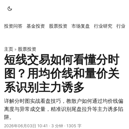
投资问答
基金投资
股票投资
市场复盘
行业研究
行业
主页
股票投资
»
短线交易如何看懂分时
图？用均价线和量价关
系识别主力诱多
详解分时图实战看盘技巧，教散户如何通过均价线偏
离度与异常成交量，精准识别尾盘拉升等主力诱多陷
阱。
2026年06月03日 10:41
·
3 分钟
·
1305 字