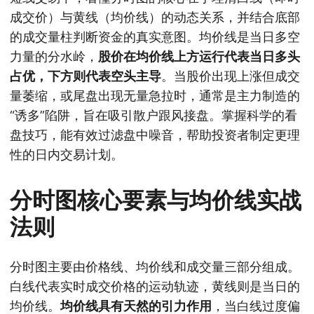
成交价）与黄线（均价线）的动态关系，并结合底部
的成交量柱判断资金的真实意图。均价线是当日多空
力量的分水岭，
股价在均价线上方运行代表当日多头
占优，下方则代表空头主导
。当股价出现上涨但成交
量萎缩，或尾盘出现无量急拉时，通常是主力制造的
“诱多”陷阱，旨在吸引散户跟风接盘。掌握科学的看
盘技巧，能有效过滤盘中噪音，帮助投资者制定更理
性的日内交易计划。
分时图核心要素与均价线实战
法则
分时图主要由价格线、均价线和成交量三部分组成。
白线代表实时成交价格的运动轨迹，黄线则是当日的
均价线。
均价线具有天然的引力作用
，当白线过度偏