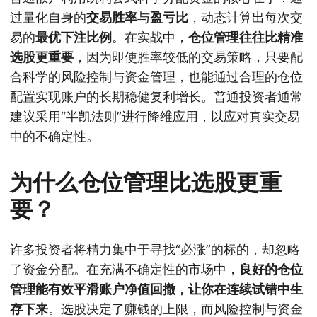
过量化自身的
交易胜率
与
盈亏比
，动态计算出每次交
易的
最优下注比例
。在实战中，
仓位管理往往比精准
选股更重要
，因为即使胜率较低的交易策略，只要配
合科学的风险控制与资金管理，也能通过合理的仓位
配置实现账户的长期稳健复利增长。普通投资者通常
建议采用“半凯法则”进行降维应用，以应对真实交易
中的不确定性。
为什么仓位管理比选股更重
要？
许多投资者将精力集中于寻找“必涨”的标的，却忽略
了资金分配。在充满不确定性的市场中，
良好的仓位
管理能有效平滑账户净值回撤，让你在连续试错中生
存下来
。选股决定了赚钱的上限，而风险控制与资金