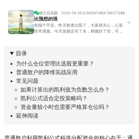
格兰后花园
2026-08-06
3033
483
641
288
比预想的强
→
先报个平安。昨天检查出阳了，大家很关心，心里
非常感激。今天发烧去吊了水，稍微好了些，可没
什么胃口，吃不下东西。估计下次直播脸上又要少
几两肉，上镜看上去会再瘦一些。不过今天市场倒
是蛮照顾我的，没太让人操心。成交额稳稳踩在2.5
目录
万亿以上，涨跌比虽然只有2789比2590，乍看上
去相差不大，但细看下来，跌幅超过3%的只有不到
为什么仓位管理比选股更重要？
普通散户的降维实战应用
常见问题
如果计算出的凯利值为负数怎么办？
凯利公式适合定投策略吗？
资金量较小时也需要严格算仓位吗？
延伸阅读
普通散户利用凯利公式科学分配资金的核心在于：通