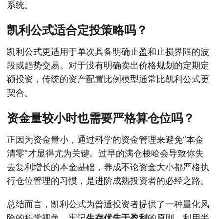
系统。
凯利公式适合定投策略吗？
凯利公式更适用于单次具备明确止盈和止损界限的波
段或趋势交易。对于没有明确卖出价格规划的定期定
额投资，传统的资产配置比例模型通常比凯利公式更
契合。
资金量较小时也需要严格算仓位吗？
正因为资金量小，通过科学的资金管理来避免“本金
清零”才显得尤为关键。过早的满仓梭哈会导致你失
去复利增长的本金基础，养成不论资金大小都严格执
行仓位管理的习惯，是进阶成熟投资者的必经之路。
总结而言，凯利公式为普通投资者提供了一种量化风
险的科学视角。牢记
生存优先于盈利
的原则，利用半