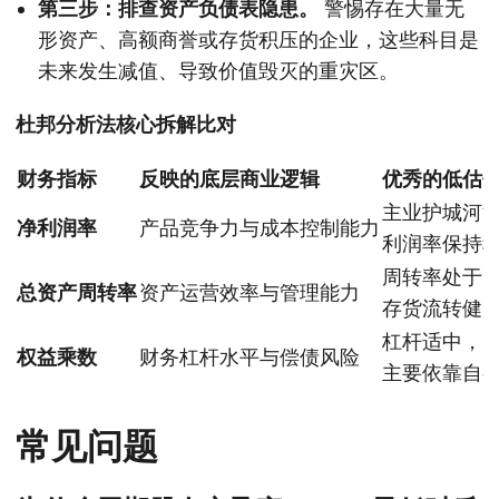
第三步：排查资产负债表隐患。
警惕存在大量无
形资产、高额商誉或存货积压的企业，这些科目是
未来发生减值、导致价值毁灭的重灾区。
杜邦分析法核心拆解比对
财务指标
反映的底层商业逻辑
优秀的低估
主业护城河
净利润率
产品竞争力与成本控制能力
利润率保持
周转率处于
总资产周转率
资产运营效率与管理能力
存货流转健
杠杆适中，
权益乘数
财务杠杆水平与偿债风险
主要依靠自
常见问题