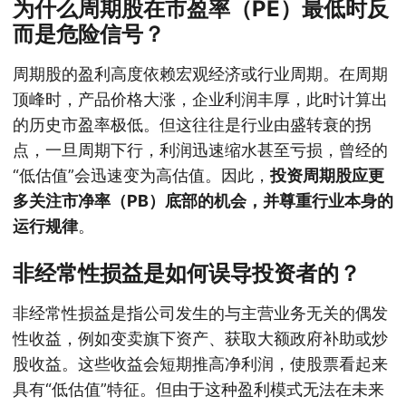
为什么周期股在市盈率（PE）最低时反
而是危险信号？
周期股的盈利高度依赖宏观经济或行业周期。在周期
顶峰时，产品价格大涨，企业利润丰厚，此时计算出
的历史市盈率极低。但这往往是行业由盛转衰的拐
点，一旦周期下行，利润迅速缩水甚至亏损，曾经的
“低估值”会迅速变为高估值。因此，
投资周期股应更
多关注市净率（PB）底部的机会，并尊重行业本身的
运行规律
。
非经常性损益是如何误导投资者的？
非经常性损益是指公司发生的与主营业务无关的偶发
性收益，例如变卖旗下资产、获取大额政府补助或炒
股收益。这些收益会短期推高净利润，使股票看起来
具有“低估值”特征。但由于这种盈利模式无法在未来