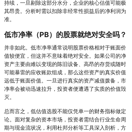
持续，一旦剔除这部分水分，企业的核心估值可能极
其昂贵。分析时需以扣除非经常性损益后的净利润为
准。
低市净率（PB）的股票就绝对安全吗？
并非如此。低市净率通常说明股票价格相对于账面价
值较便宜，但这并不意味着绝对安全。如果公司的净
资产主要由难以变现的陈旧设备、高昂的存货或随时
可能暴雷的应收账款组成，那么这些资产的真实价值
远低于账面价值。一旦进行真实的资产减值拨备，市
净率会被动迅速拉升，投资者便遭遇了实质的价值毁
灭。
总而言之，低估值选股不能仅凭单一的财务指标做定
论。面对复杂的资本市场，投资者需结合行业生命周
期与现金流状况，利用杜邦分析等工具深入剖析，方