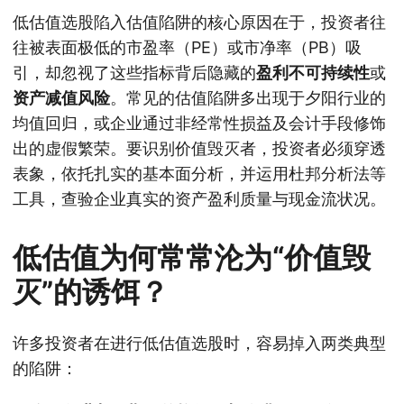
低估值选股陷入估值陷阱的核心原因在于，投资者往
往被表面极低的市盈率（PE）或市净率（PB）吸
引，却忽视了这些指标背后隐藏的
盈利不可持续性
或
资产减值风险
。常见的估值陷阱多出现于夕阳行业的
均值回归，或企业通过非经常性损益及会计手段修饰
出的虚假繁荣。要识别价值毁灭者，投资者必须穿透
表象，依托扎实的基本面分析，并运用杜邦分析法等
工具，查验企业真实的资产盈利质量与现金流状况。
低估值为何常常沦为“价值毁
灭”的诱饵？
许多投资者在进行低估值选股时，容易掉入两类典型
的陷阱：