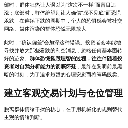
部时，群体狂热让人误以为“这次不一样”而盲目追
涨；底部时，群体绝望则让人确信“深不见底”而恐慌
杀跌。在连续下跌的周期中，个人的恐惧感会被社交
网络、媒体渲染的群体恐慌无限放大。
此时，“确认偏差”会加深这种错误。投资者会本能地
寻找并放大那些看跌的利空消息，忽略任何基本面转
好的迹象。
群体恐慌摧毁理智的过程，往往伴随着投
资者对自我分析能力的彻底怀疑
，最终在黎明前最黑
暗的时刻，为了追求短暂的心理安慰而将筹码贱卖。
建立客观交易计划与仓位管理
脱离群体情绪干扰的核心，在于用机械化的规则替代
主观的情绪判断。