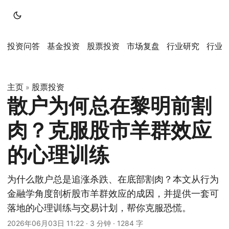
投资问答
基金投资
股票投资
市场复盘
行业研究
行业
主页
股票投资
»
散户为何总在黎明前割
肉？克服股市羊群效应
的心理训练
为什么散户总是追涨杀跌、在底部割肉？本文从行为
金融学角度剖析股市羊群效应的成因，并提供一套可
落地的心理训练与交易计划，帮你克服恐慌。
2026年06月03日 11:22
·
3 分钟
·
1284 字