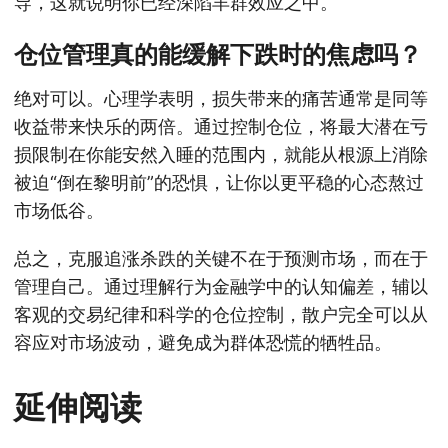
导，这就说明你已经深陷羊群效应之中。
仓位管理真的能缓解下跌时的焦虑吗？
绝对可以。心理学表明，损失带来的痛苦通常是同等
收益带来快乐的两倍。通过控制仓位，将最大潜在亏
损限制在你能安然入睡的范围内，就能从根源上消除
被迫“倒在黎明前”的恐惧，让你以更平稳的心态熬过
市场低谷。
总之，克服追涨杀跌的关键不在于预测市场，而在于
管理自己。通过理解行为金融学中的认知偏差，辅以
客观的交易纪律和科学的仓位控制，散户完全可以从
容应对市场波动，避免成为群体恐慌的牺牲品。
延伸阅读