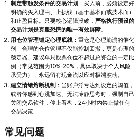
制定带触发条件的交易计划
：买入前，必须设定好
明确的买入理由、止损线（基于基本面或技术面）
和止盈目标。只要核心逻辑没破，
严格执行预设的
交易计划是克服恐慌的唯一有效屏障
。
用仓位管理锚定心理底线
：重仓是心理崩溃的催化
剂。合理的仓位管理不仅能控制回撤，更是心理的
稳定器。建议单只股票仓位不超过总资金的一定比
例（常见范围为10%-20%，具体取决于个人风险
承受力），永远留有现金流以应对极端波动。
建立情绪熔断机制
：当账户浮亏达到设定的阈值，
或者你感到心跳加速、无法冷静思考时，强制自己
关闭交易软件，停止看盘，24小时内禁止做任何
交易决策。
常见问题