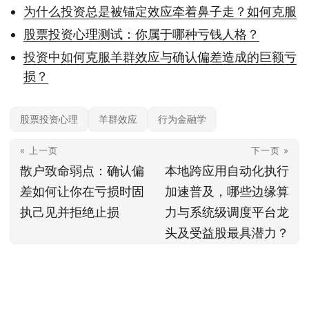
为什么投资总是被锚定效应牵着鼻子走？如何克服
股票投资心理测试：你属于哪种亏钱人格？
投资中如何克服羊群效应与确认偏差造成的巨额亏
损？
股票投资心理
羊群效应
行为金融学
« 上一页
下一页 »
散户致命弱点：确认偏
本地跨应用自动化执行
差如何让你在亏损时固
加速普及，哪些边缘算
执己见并拒绝止损
力与系统级调度平台龙
头及受益股最具潜力？