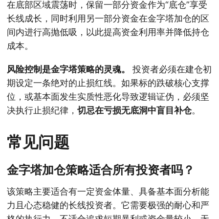
在底部区域震荡时，保留一部分资金作为“底仓”享受
长线成长，同时利用另一部分资金在金字塔加仓的区
间内进行高抛低吸，以此提高资金利用率并降低持仓
成本。
风险控制是金字塔策略的灵魂。
投资者必须在建仓初
期设定一条绝对的止损红线。如果标的跌破核心支撑
位，或基本面发生实质性恶化导致逻辑证伪，必须坚
决执行止损纪律，
切忌在亏损无底洞中盲目补仓
。
常见问题
金字塔加仓策略适合所有投资者吗？
该策略主要适合有一定资金体量、具备基本面分析能
力且心态稳健的长线投资者。它需要极强的耐心和严
格的执行力，不适合追求短期暴利或资金量较小、无