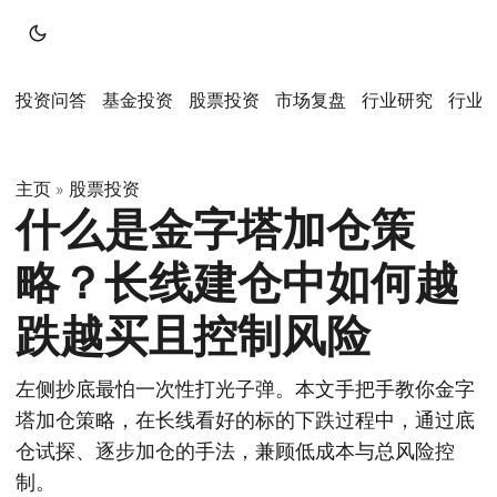
投资问答
基金投资
股票投资
市场复盘
行业研究
行业
主页
股票投资
»
什么是金字塔加仓策
略？长线建仓中如何越
跌越买且控制风险
左侧抄底最怕一次性打光子弹。本文手把手教你金字
塔加仓策略，在长线看好的标的下跌过程中，通过底
仓试探、逐步加仓的手法，兼顾低成本与总风险控
制。