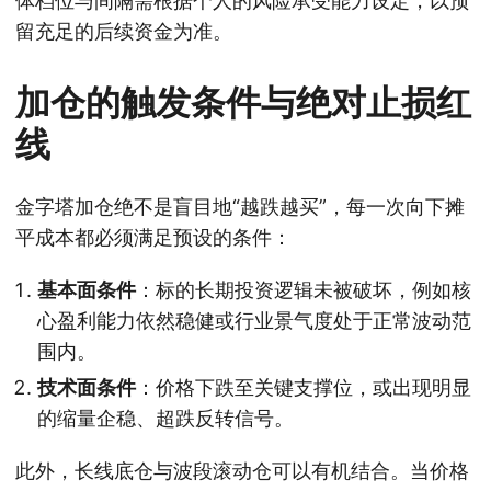
体档位与间隔需根据个人的风险承受能力设定，以预
留充足的后续资金为准。
加仓的触发条件与绝对止损红
线
金字塔加仓绝不是盲目地“越跌越买”，每一次向下摊
平成本都必须满足预设的条件：
基本面条件
：标的长期投资逻辑未被破坏，例如核
心盈利能力依然稳健或行业景气度处于正常波动范
围内。
技术面条件
：价格下跌至关键支撑位，或出现明显
的缩量企稳、超跌反转信号。
此外，长线底仓与波段滚动仓可以有机结合。当价格