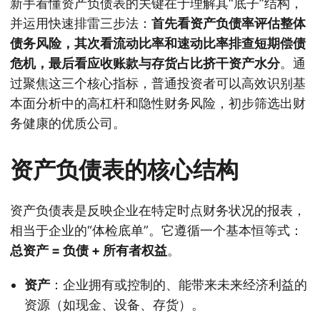
新手看懂资产负债表的关键在于理解其“底子”结构，
并运用快速排雷三步法：
首先看资产负债率评估整体
债务风险，其次看流动比率和速动比率排查短期偿债
危机，最后看应收账款与存货占比挤干资产水分
。通
过聚焦这三个核心指标，普通投资者可以高效识别基
本面分析中的高杠杆和隐性财务风险，初步筛选出财
务健康的优质公司。
资产负债表的核心结构
资产负债表是反映企业在特定时点财务状况的报表，
相当于企业的“体检底单”。它遵循一个基本恒等式：
总资产 = 负债 + 所有者权益
。
资产
：企业拥有或控制的、能带来未来经济利益的
资源（如现金、设备、存货）。