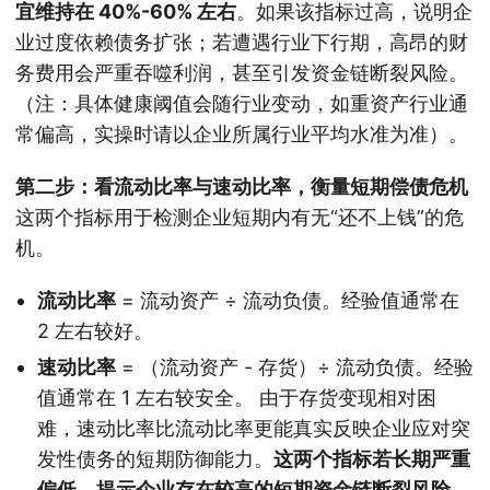
宜维持在 40%-60% 左右
。如果该指标过高，说明企
业过度依赖债务扩张；若遭遇行业下行期，高昂的财
务费用会严重吞噬利润，甚至引发资金链断裂风险。
（注：具体健康阈值会随行业变动，如重资产行业通
常偏高，实操时请以企业所属行业平均水准为准）。
第二步：看流动比率与速动比率，衡量短期偿债危机
这两个指标用于检测企业短期内有无“还不上钱”的危
机。
流动比率
= 流动资产 ÷ 流动负债。经验值通常在
2 左右较好。
速动比率
= （流动资产 - 存货）÷ 流动负债。经验
值通常在 1 左右较安全。 由于存货变现相对困
难，速动比率比流动比率更能真实反映企业应对突
发性债务的短期防御能力。
这两个指标若长期严重
偏低，提示企业存在较高的短期资金链断裂风险。