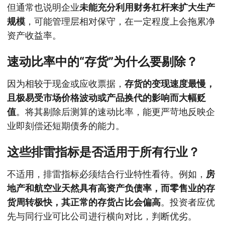
但通常也说明企业
未能充分利用财务杠杆来扩大生产
规模
，可能管理层相对保守，在一定程度上会拖累净
资产收益率。
速动比率中的“存货”为什么要剔除？
因为相较于现金或应收票据，
存货的变现速度最慢，
且极易受市场价格波动或产品换代的影响而大幅贬
值
。将其剔除后测算的速动比率，能更严苛地反映企
业即刻偿还短期债务的能力。
这些排雷指标是否适用于所有行业？
不适用，排雷指标必须结合行业特性看待。例如，
房
地产和航空业天然具有高资产负债率，而零售业的存
货周转极快，其正常的存货占比会偏高
。投资者应优
先与同行业可比公司进行横向对比，判断优劣。