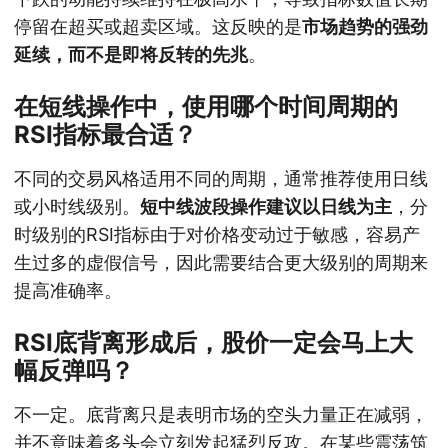
停留在超买或超卖区域。这反映的是
市场趋势的强劲
延续，而不是即将反转的先兆
。
在短线操作中，使用哪个时间周期的
RSI指标最合适？
不同的交易风格适用不同的周期，通常推荐使用日线
或小时线级别。
短中线波段操作建议以日线为主
，分
时级别的RSI指标由于对价格变动过于敏感，容易产
生过多的虚假信号，因此需要结合更大级别的周期来
提高准确率。
RSI底背离形成后，股价一定会马上大
幅反弹吗？
不一定。底背离只是表明市场的空头力量正在减弱，
并不意味着多头会立刻发起猛烈反攻。在某些震荡筑