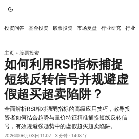
投资问答
基金投资
股票投资
市场复盘
行业研究
行业
主页
股票投资
»
如何利用RSI指标捕捉
短线反转信号并规避虚
假超买超卖陷阱？
全面解析RSI相对强弱指标的高级应用技巧，教导投
资者如何结合趋势与量价特征精准捕捉短线反转信
号，有效规避强趋势中的虚假超买超卖陷阱。
2026年06月03日 11:07
·
3 分钟
·
1408 字