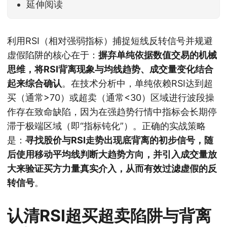
延伸阅读
利用RSI（相对强弱指标）捕捉短线反转信号并规避
虚假陷阱的核心在于：
摒弃单纯依据数值交易的机械
思维，将RSI背离现象与均线趋势、成交量变化结合
起来综合确认
。在技术分析中，单纯依赖RSI达到超
买（通常>70）或超卖（通常<30）区域进行波段操
作存在致命缺陷，因为在强趋势行情中指标会长期停
滞于极端区域（即“指标钝化”）。正确的实战策略
是：
寻找股价与RSI走势出现底背离的初步信号，随
后使用移动平均线判断大趋势方向，并引入成交量放
大来验证买方力量真实介入，从而有效过滤虚假的反
转信号
。
认清RSI超买超卖陷阱与背离