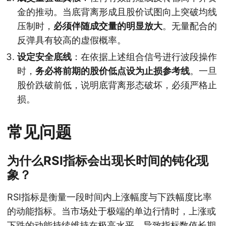
金的推动。当底背离形成且股价试图向上突破均线
压制时，
必须伴随成交量的明显放大
。无量配合的
反弹具有较高的虚假概率。
设定安全底线
：在依据上述组合信号进行波段操作
时，
务必将前期的股价低点设为止损参考线
。一旦
股价跌破前低，说明底背离形态破坏，必须严格止
损。
常见问题
为什么RSI指标会出现长时间的钝化现
象？
RSI指标是衡量一段时间内上涨幅度与下跌幅度比率
的动能指标。当市场处于极端的单边行情时，上涨或
下跌的动能持续维持在极高水平，导致指标数值长期