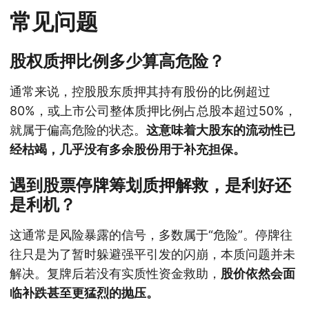
常见问题
股权质押比例多少算高危险？
通常来说，控股股东质押其持有股份的比例超过
80%，或上市公司整体质押比例占总股本超过50%，
就属于偏高危险的状态。
这意味着大股东的流动性已
经枯竭，几乎没有多余股份用于补充担保。
遇到股票停牌筹划质押解救，是利好还
是利机？
这通常是风险暴露的信号，多数属于“危险”。停牌往
往只是为了暂时躲避强平引发的闪崩，本质问题并未
解决。复牌后若没有实质性资金救助，
股价依然会面
临补跌甚至更猛烈的抛压。