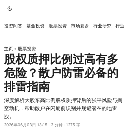
投资问答
基金投资
股票投资
市场复盘
行业研究
行业
主页
股票投资
»
股权质押比例过高有多
危险？散户防雷必备的
排雷指南
深度解析大股东高比例股权质押背后的强平风险与掏
空动机，帮助散户在闪崩前识别并规避潜在的地雷
股。
2026年06月03日 13:15
·
3 分钟
·
1275 字