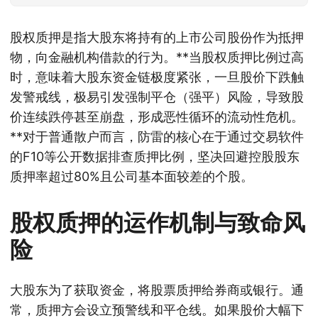
股权质押是指大股东将持有的上市公司股份作为抵押
物，向金融机构借款的行为。**当股权质押比例过高
时，意味着大股东资金链极度紧张，一旦股价下跌触
发警戒线，极易引发强制平仓（强平）风险，导致股
价连续跌停甚至崩盘，形成恶性循环的流动性危机。
**对于普通散户而言，防雷的核心在于通过交易软件
的F10等公开数据排查质押比例，坚决回避控股股东
质押率超过80%且公司基本面较差的个股。
股权质押的运作机制与致命风
险
大股东为了获取资金，将股票质押给券商或银行。通
常，质押方会设立预警线和平仓线。如果股价大幅下