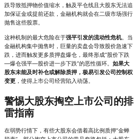
跌导致抵押物价值缩水，触及平仓线且大股东无法追
加保证金或提前还款，金融机构就会在二级市场强行
抛售这些股票。
这种机制的最大危险在于
强平引发的流动性危机
。当
金融机构集中抛售时，巨量的卖盘会导致股价急速下
跌，进而触发更多质押盘爆仓，最终形成“股价下跌
—爆仓强平—股价进一步下跌”的恶性循环。
如果大
股东未能及时补仓或解除质押，极易引发公司控制权
变更
，使得上市公司经营陷入动荡。
警惕大股东掏空上市公司的排
雷指南
在弱势行情下，有些大股东会借着高比例质押“金蝉