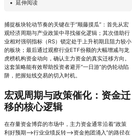
延伸阅读
捕捉板块轮动节奏的关键在于“顺藤摸瓜”：首先从宏
观经济周期与产业政策中寻找催化逻辑；其次借助行
业相对强弱指标（RS）锁定处于上升初期且阻力较小
的板块；最后通过观察行业ETF份额的大幅增减与龙
虎榜机构资金动向，确认主力资金的真实迁移方向。
这套策略能有效帮助投资者避开“一日游”的伪轮动陷
阱，把握短线交易的切入时机。
宏观周期与政策催化：资金迁
移的核心逻辑
在存量资金博弈的市场中，主力资金通常沿着“政策
利好预期—>行业业绩反转—>资金抱团涌入”的路径在