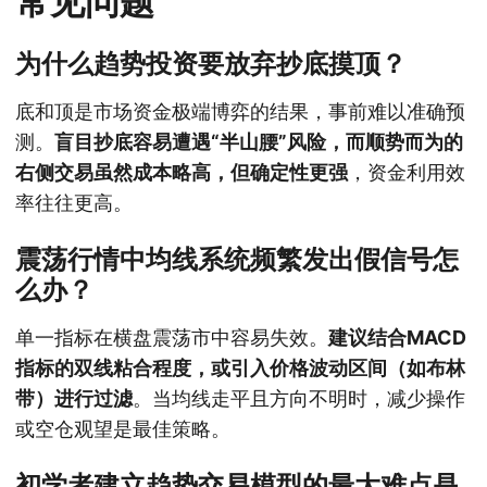
常见问题
为什么趋势投资要放弃抄底摸顶？
底和顶是市场资金极端博弈的结果，事前难以准确预
测。
盲目抄底容易遭遇“半山腰”风险，而顺势而为的
右侧交易虽然成本略高，但确定性更强
，资金利用效
率往往更高。
震荡行情中均线系统频繁发出假信号怎
么办？
单一指标在横盘震荡市中容易失效。
建议结合MACD
指标的双线粘合程度，或引入价格波动区间（如布林
带）进行过滤
。当均线走平且方向不明时，减少操作
或空仓观望是最佳策略。
初学者建立趋势交易模型的最大难点是