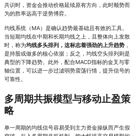
共识时，资金会推动价格延续原有方向，此时顺势而
为的胜率远高于逆势博弈。
均线系统（MA）是确认趋势最基础且有效的工具。
当短期均线在中期和长期均线之上，且整体向上发散
时，称为
均线多头排列，这标志着强劲的上升趋势
，
是持股或做多的核心依据；反之，均线空头排列则是
典型的下降趋势。此外，配合MACD指标的金叉与零
轴位置，可以进一步过滤弱势震荡行情，提升信号的
可靠性。
多周期共振模型与移动止盈策
略
单一周期的均线信号容易受到主力资金操纵而产生假