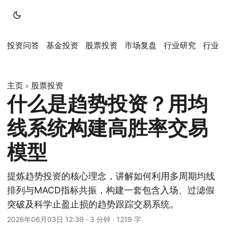
投资问答
基金投资
股票投资
市场复盘
行业研究
行业
主页
股票投资
»
什么是趋势投资？用均
线系统构建高胜率交易
模型
提炼趋势投资的核心理念，讲解如何利用多周期均线
排列与MACD指标共振，构建一套包含入场、过滤假
突破及科学止盈止损的趋势跟踪交易系统。
2026年06月03日 12:39
·
3 分钟
·
1219 字