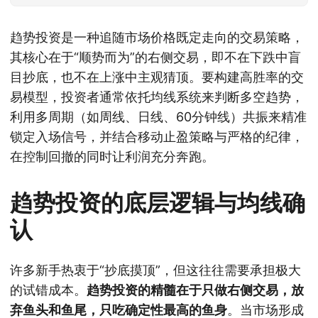
趋势投资是一种追随市场价格既定走向的交易策略，
其核心在于“顺势而为”的右侧交易，即不在下跌中盲
目抄底，也不在上涨中主观猜顶。要构建高胜率的交
易模型，投资者通常依托均线系统来判断多空趋势，
利用多周期（如周线、日线、60分钟线）共振来精准
锁定入场信号，并结合移动止盈策略与严格的纪律，
在控制回撤的同时让利润充分奔跑。
趋势投资的底层逻辑与均线确
认
许多新手热衷于“抄底摸顶”，但这往往需要承担极大
的试错成本。
趋势投资的精髓在于只做右侧交易，放
弃鱼头和鱼尾，只吃确定性最高的鱼身
。当市场形成