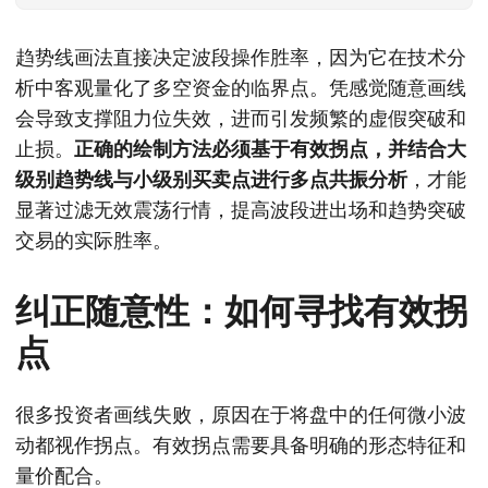
趋势线画法直接决定波段操作胜率，因为它在技术分
析中客观量化了多空资金的临界点。凭感觉随意画线
会导致支撑阻力位失效，进而引发频繁的虚假突破和
止损。
正确的绘制方法必须基于有效拐点，并结合大
级别趋势线与小级别买卖点进行多点共振分析
，才能
显著过滤无效震荡行情，提高波段进出场和趋势突破
交易的实际胜率。
纠正随意性：如何寻找有效拐
点
很多投资者画线失败，原因在于将盘中的任何微小波
动都视作拐点。有效拐点需要具备明确的形态特征和
量价配合。