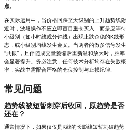
点
。
在实际运用中，当价格回踩至大级别的上升趋势线附
近时，波段操作不应立即盲目重仓买入，而是应等待
小级别（如小时线或分钟线）出现止跌企稳的K线形
态，或小级别均线发生金叉。当两者的做多信号发生
“共振”，且伴随成交量萎缩后重新温和放大时，胜率
会显著提升。务必注意，任何技术分析均存在失败概
率，实战中需配合严格的仓位控制与止损纪律。
常见问题
趋势线被短暂刺穿后收回，原趋势是否
还在？
通常情况下，如果仅仅是K线的长影线短暂刺破趋势