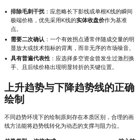
排除毛刺干扰
：应忽略长下影线或单根K线的瞬间
极端价格，优先采用K线的
实体收盘价
作为基准
点。
需要二次确认
：一个有效拐点通常伴随成交量的明
显放大或技术指标的背离，而非无序的市场噪音。
具有普遍代表性
：应选择多空资金曾发生过激烈换
手、且后续价格出现明显转折的关键位置。
上升趋势与下降趋势线的正确
绘制
不同趋势环境下的绘制原则存在本质区别，合理的画
线方法能将趋势线转化为动态的支撑与阻力位。