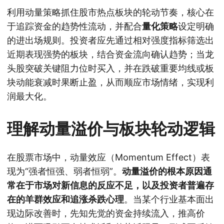
利用动量策略抓住股市热点板块的轮动节奏，核心在
于追踪资金的趋势性流动，并配合
量化策略
设定明确
的进出场规则。投资者应先通过相对强度指标筛选出
近期表现强势的板块，结合资金流向确认趋势；当龙
头股突破关键阻力位时买入，并在跌破重要均线或板
块动能衰减时果断止盈，从而顺应市场情绪，实现利
润最大化。
理解动量溢价与板块轮动逻辑
在股票市场中，动量效应（Momentum Effect）表
现为“强者恒强、弱者恒弱”。
动量溢价的根本原因通
常在于市场对新信息的反应不足，以及投资者普遍存
在的羊群效应和追涨杀跌心理
。当某个行业基本面出
现边际改善时，先知先觉的资金持续流入，推高价