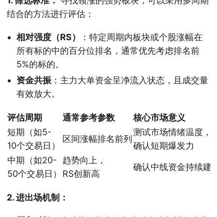
1. 筛选标准：
寻找领涨的强势板块，可以采用多周期
结合的方法进行评估：
相对强度（RS）
：特定周期内板块或个股涨幅在
所有标的中的百分位排名，通常优先考虑排名前
5%的标的。
资金共振
：主力大单资金呈净流入状态，且成交量
有效放大。
评估周期
通常参考参数
核心市场意义
短期（如5-
测试市场情绪温度，
区间涨幅排名前列
10个交易日）
确认短期爆发力
中期（如20-
趋势向上，
确认中线资金持续建
50个交易日）
RS创新高
2. 进出场机制：