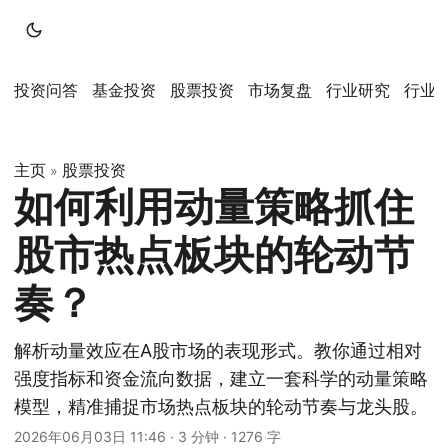
投资问答
基金投资
股票投资
市场复盘
行业研究
行业
主页
股票投资
»
如何利用动量策略抓住
股市热点板块的轮动节
奏？
解析动量效应在A股市场的表现形式。教你通过相对
强度指标和资金流向数据，建立一套科学的动量策略
模型，精准捕捉市场热点板块的轮动节奏与龙头股。
2026年06月03日 11:46
·
3 分钟
·
1276 字