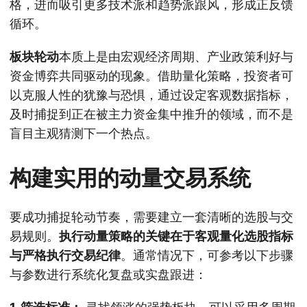
格，进而吸引更多技术派和趋势派跟风，形成正反馈
循环。
板块轮动
本质上是由宏观经济周期、产业政策利好与
资金博弈共同驱动的现象。借助量化策略，投资者可
以克服人性的犹豫与恐惧，通过设定客观数据指标，
及时捕捉到正在被主力资金集中推升的领域，而不是
盲目主观猜测下一个热点。
构建实用的动量交易系统
要成功捕捉轮动节奏，需要建立一套清晰的选股与交
易规则。
执行动量策略的关键在于客观量化选股指标
与严格执行交易纪律
。通常情况下，可参考以下步骤
与参数进行系统化复盘或实盘跟进：