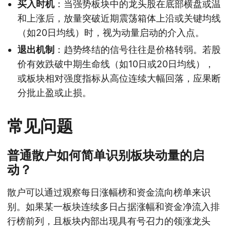
买入时机
：当强势板块中的龙头股在底部横盘或温
和上涨后，放量突破近期震荡箱体上沿或关键均线
（如20日均线）时，视为动量启动的介入点。
退出机制
：趋势终结的信号往往是价格转弱。若股
价有效跌破中期生命线（如10日或20日均线），
或板块相对强度指标从高位连续大幅回落，应果断
分批止盈或止损。
常见问题
普通散户如何简单识别板块动量的启
动？
散户可以通过观察每日涨幅榜和资金流向榜单来识
别。如果某一板块连续多日占据涨幅和资金净流入排
行榜前列，且板块内部出现具有号召力的领涨龙头