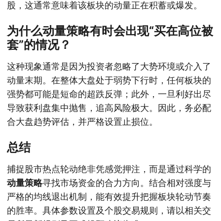
股，这通常意味着该板块的动量正在积蓄或爆发。
为什么动量策略有时会出现“买在高位被
套”的情况？
这种现象通常是因为投资者忽略了大势环境或介入了
动量末期。在整体大盘处于弱势下行时，任何板块的
强势都可能是短命的超跌反弹；此外，一旦利好出尽
导致获利盘集中抛售，追高风险极大。因此，务必配
合大盘趋势评估，并严格设置止损位。
总结
捕捉股市热点轮动绝非凭感觉押注，而是通过科学的
动量策略
寻找市场资金的合力方向。结合相对强度与
严格的均线退出机制，能有效提升把握板块轮动节奏
的胜率。具体参数设置及个股交易规则，请以相关交