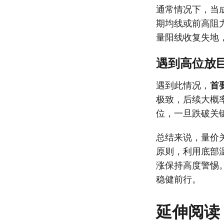
通常情况下，当
期均线或前高阻
量阳线收复失地
遇到高位放
遇到此情况，
首
极致，后续大概
位，一旦跌破关
总结来说，量价
原则，利用底部
涨保持高度警惕
稳健前行。
延伸阅读