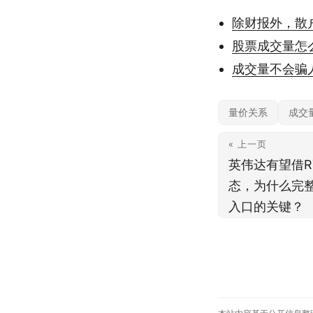
除财报外，散
股票成交量怎
成交量不会骗
量价关系
成交
« 上一页
英伟达有望借RT
态，为什么完
入口的关键？