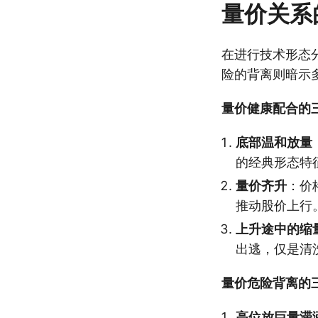
量价关系
在进行技术形态
险的背离则暗示
量价健康配合的
底部温和放量
的经典形态特
量价齐升
：价
推动股价上行
上升途中的缩
出逃，仅是清
量价危险背离的
高位放巨量滞