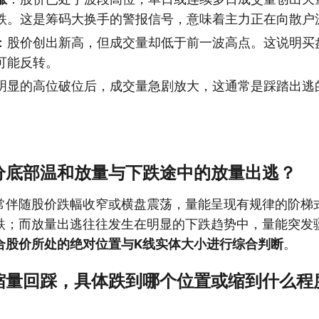
跌。这是筹码大换手的警报信号，意味着主力正在向散户
：股价创出新高，但成交量却低于前一波高点。这说明买
可能反转。
明显的高位破位后，成交量急剧放大，这通常是踩踏出逃
分底部温和放量与下跌途中的放量出逃？
常伴随股价跌幅收窄或横盘震荡，量能呈现有规律的阶梯
跌；而放量出逃往往发生在明显的下跌趋势中，量能突发
合股价所处的绝对位置与K线实体大小进行综合判断
。
缩量回踩，具体跌到哪个位置或缩到什么程