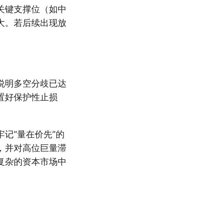
关键支撑位（如中
大。若后续出现放
说明多空分歧已达
置好保护性止损
记“量在价先”的
，并对高位巨量滞
复杂的资本市场中