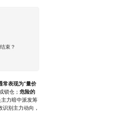
盘结束？
通常表现为“量价
或锁仓；
危险的
是主力暗中派发筹
效识别主力动向，