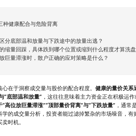
但细看下来，跌幅超过3%的只有不到
三种健康配合与危险背离
区分底部温和放量与下跌途中的放量出逃？
的缩量回踩，具体跌到哪个位置或缩到什么程度才算洗
放巨量滞涨时，散户正确的应对策略是什么？
核心在于洞察成交量与股价的配合程度。
健康的量价关系
”与“底部温和放量”
，这往往意味着主力资金正在积极运作
“高位放巨量滞涨”“顶部量价背离”与“下跌放量”
，通常
科学的成交量分析，投资者能过滤掉繁杂的市场噪音，有
买卖时机。