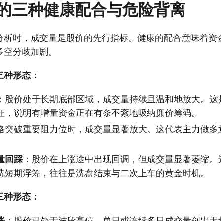
的三种健康配合与危险背离
分析时，成交量是股价的先行指标。健康的配合意味着资
多空分歧加剧。
三种形态：
：股价处于长期底部区域，成交量持续且温和地放大。这
征，说明有增量资金正在有条不紊地吸纳廉价筹码。
格突破重要阻力位时，成交量显著放大。这代表主力做多
。
量回踩
：股价在上涨途中出现回调，但成交量显著萎缩。
洗短期浮筹，往往是洗盘结束与二次上车的黄金时机。
三种形态：
涨
：股价已处于波段高位，单日或连续多日成交量创出天