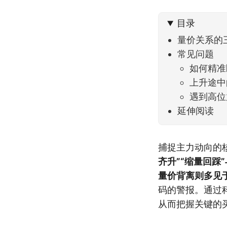
不大，
目录
量价关系的
常见问题
如何精准
上升途中
遇到高位
延伸阅读
捕捉主力动向的
齐升”“缩量回踩
量价背离则多见于
码的警报。通过
从而把握关键的