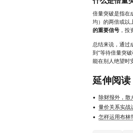
什么是倍量
倍量突破是指在
均）的两倍或以
的重要信号
，投
总结来说，通过成
到“等待倍量突
能在别人绝望时
延伸阅读
除财报外，散
量价关系实战
怎样运用布林