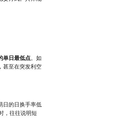
的单日最低点
。如
，甚至在突发利空
易日的日换手率低
理时，往往说明短