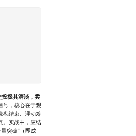
交投极其清淡，卖
信号，核心在于观
洗盘结束、浮动筹
点。实战中，应结
量突破”（即成