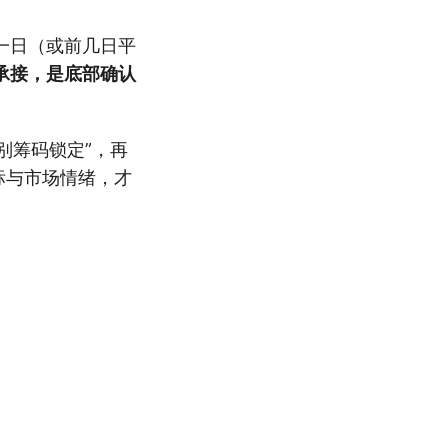
一日（或前几日平
承接，是底部确认
别筹码锁定”，再
标与市场情绪，才