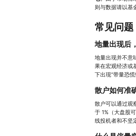
则与数据请以基
常见问题
地量出现后
地量出现并不意
果在宏观经济或
下出现“带量恐慌
散户如何准确
散户可以通过观
于 1%（大盘股
线投机者和不坚