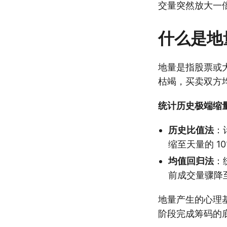
交量突然放大一
什么是地
地量是指股票或
枯竭，买卖双方
统计历史极端缩
历史比值法
：
缩至天量的 1
均值回归法
：
前成交量骤降
地量产生的心理
阶段完成筹码的