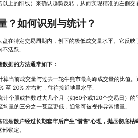
倍以上的阳线）来确认趋势反转，从而实现精准的左侧交
量？如何识别与统计？
大盘在特定交易周期内，创下的极低成交量水平。它反映
均不活跃。
量数据的方法通常如下：
计算当前成交量与过去一轮牛熊市最高峰成交量的比值。
0% 至 20% 左右时，往往接近地量水平。
统计个股或指数过去几个月（如60个或120个交易日）
至均量的三分之一甚至更低，通常可被视作异常缩量。
基础是
散户经过长期套牢后产生“惜售”心理，抛压彻底枯
底部锁定。