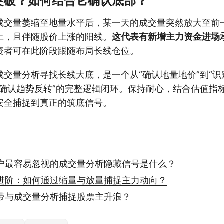
突破？如何结合它确认底部？
成交量萎缩至地量水平后，某一天的成交量突然放大至前
上，且伴随股价上涨的阳线。
这代表有新增主力资金进场
资者可在此阶段跟随布局长线仓位。
交量分析寻找长线大底，是一个从“确认地量地价”到“识
破确认趋势反转”的完整逻辑闭环。保持耐心，结合估值指
安全捕捉到真正的筑底信号。
户最容易忽视的成交量分析隐藏信号是什么？
进阶：如何通过缩量与放量捕捉主力动向？
带与成交量分析捕捉股票主升浪？