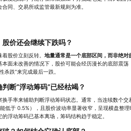
金合同、交易所或监管最新规则为准。
，股价还会继续下跌吗？
味着股价立刻反转。
地量通常是一个底部区间，而非绝对
基本面未改善的情况下，股价可能会经历漫长的底部震荡
性杀跌”来完成最后一跌。
判断“浮动筹码”已经枯竭？
察换手率来辅助判断浮动筹码状态。通常，当连续数个交
可能低于 0.5%），且股价波动率显著收窄，呈现横盘整
定的浮动筹码已基本离场，筹码结构趋于稳定。