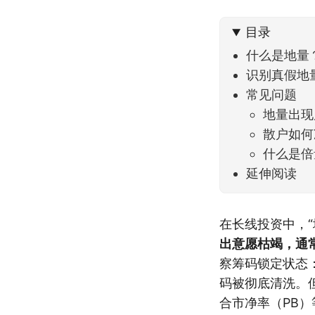
到了春
目录
什么是地量
识别真假地
常见问题
地量出现
散户如何
什么是倍
延伸阅读
在长线投资中，
出意愿枯竭，通
察筹码锁定状态
码被彻底清洗。
合市净率（PB